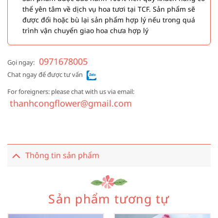
thể yên tâm về dịch vụ hoa tươi tại TCF. Sản phẩm sẽ
được đổi hoặc bù lại sản phẩm hợp lý nếu trong quá
trình vận chuyển giao hoa chưa hợp lý
0971678005
Gọi ngay:
Chat ngay để được tư vấn
For foreigners: please chat with us via email:
thanhcongflower@gmail.com
Thông tin sản phẩm
Sản phẩm tương tự