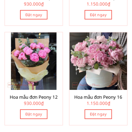
930.000
₫
1.150.000
₫
Đặt ngay
Đặt ngay
Hoa mẫu đơn Peony 12
Hoa mẫu đơn Peony 16
930.000
₫
1.150.000
₫
Đặt ngay
Đặt ngay