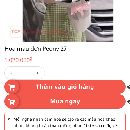
Hoa mẫu đơn Peony 27
₫
1.030.000
Hoa mẫu đơn Peony 27 số lượng
Thêm vào giỏ hàng
Mua ngay
Mỗi nghệ nhân cắm hoa sẽ tạo ra các mẫu hoa khác
nhau, không hoàn toàn giống nhau 100% và có độ xê