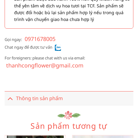
thể yên tâm về dịch vụ hoa tươi tại TCF. Sản phẩm sẽ
được đổi hoặc bù lại sản phẩm hợp lý nếu trong quá
trình vận chuyển giao hoa chưa hợp lý
0971678005
Gọi ngay:
Chat ngay để được tư vấn
For foreigners: please chat with us via email:
thanhcongflower@gmail.com
Thông tin sản phẩm
Sản phẩm tương tự