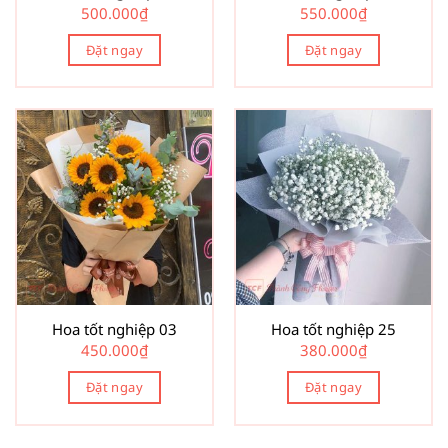
500.000
₫
550.000
₫
Đặt ngay
Đặt ngay
Hoa tốt nghiệp 03
Hoa tốt nghiệp 25
450.000
₫
380.000
₫
Đặt ngay
Đặt ngay