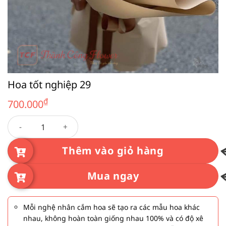
Hoa tốt nghiệp 29
₫
700.000
Hoa tốt nghiệp 29 số lượng
Thêm vào giỏ hàng
Mua ngay
Mỗi nghệ nhân cắm hoa sẽ tạo ra các mẫu hoa khác
nhau, không hoàn toàn giống nhau 100% và có độ xê