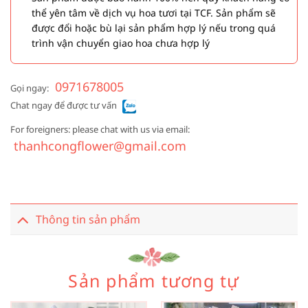
thể yên tâm về dịch vụ hoa tươi tại TCF. Sản phẩm sẽ
được đổi hoặc bù lại sản phẩm hợp lý nếu trong quá
trình vận chuyển giao hoa chưa hợp lý
0971678005
Gọi ngay:
Chat ngay để được tư vấn
For foreigners: please chat with us via email:
thanhcongflower@gmail.com
Thông tin sản phẩm
Sản phẩm tương tự