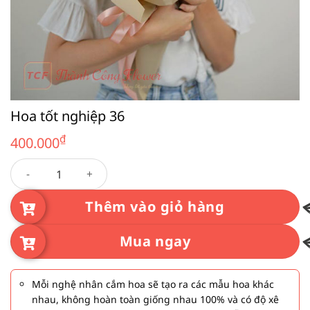
Hoa tốt nghiệp 36
₫
400.000
Hoa tốt nghiệp 36 số lượng
Thêm vào giỏ hàng
Mua ngay
Mỗi nghệ nhân cắm hoa sẽ tạo ra các mẫu hoa khác
nhau, không hoàn toàn giống nhau 100% và có độ xê