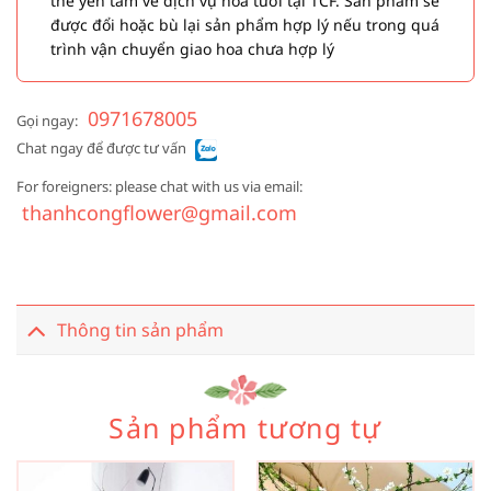
thể yên tâm về dịch vụ hoa tươi tại TCF. Sản phẩm sẽ
được đổi hoặc bù lại sản phẩm hợp lý nếu trong quá
trình vận chuyển giao hoa chưa hợp lý
0971678005
Gọi ngay:
Chat ngay để được tư vấn
For foreigners: please chat with us via email:
thanhcongflower@gmail.com
Thông tin sản phẩm
Sản phẩm tương tự