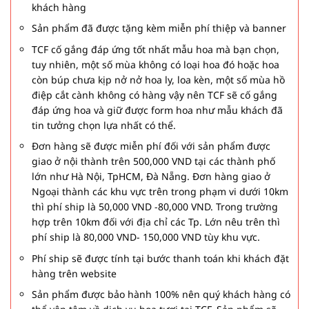
khách hàng
Sản phẩm đã được tặng kèm miễn phí thiệp và banner
TCF cố gắng đáp ứng tốt nhất mẫu hoa mà bạn chọn,
tuy nhiên, một số mùa không có loại hoa đó hoặc hoa
còn búp chưa kịp nở nở hoa ly, loa kèn, một số mùa hồ
điệp cắt cành không có hàng vậy nên TCF sẽ cố gắng
đáp ứng hoa và giữ được form hoa như mẫu khách đã
tin tưởng chọn lựa nhất có thể.
Đơn hàng sẽ được miễn phí đối với sản phẩm được
giao ở nội thành trên 500,000 VND tại các thành phố
lớn như Hà Nội, TpHCM, Đà Nẵng. Đơn hàng giao ở
Ngoại thành các khu vực trên trong phạm vi dưới 10km
thì phí ship là 50,000 VND -80,000 VND. Trong trường
hợp trên 10km đối với địa chỉ các Tp. Lớn nêu trên thì
phí ship là 80,000 VND- 150,000 VND tùy khu vực.
Phí ship sẽ được tính tại bước thanh toán khi khách đặt
hàng trên website
Sản phẩm được bảo hành 100% nên quý khách hàng có