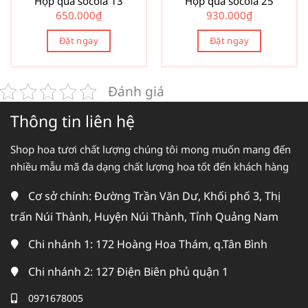
Hộp quà socola 13
Hộp quà socola 25
650.000
₫
930.000
₫
Đặt ngay
Đặt ngay
Đánh giá
Thông tin liên hệ
Shop hoa tươi chất lượng chúng tôi mong muốn mang đến
nhiều mẫu mã đa dạng chất lượng hoa tốt đến khách hàng
Cơ sở chính: Đường Trần Văn Dư, Khối phố 3, Thị
trấn Núi Thành, Huyện Núi Thành, Tỉnh Quảng Nam
Chi nhánh 1: 172 Hoàng Hoa Thám, q.Tân Bình
Chi nhánh 2: 127 Điện Biên phủ quận 1
0971678005