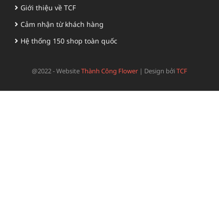
Giới thiệu về TCF
Cảm nhận từ khách hàng
Hệ thống 150 shop toàn quốc
@2022 - Website
Thành Công Flower
|
Design bởi
TCF