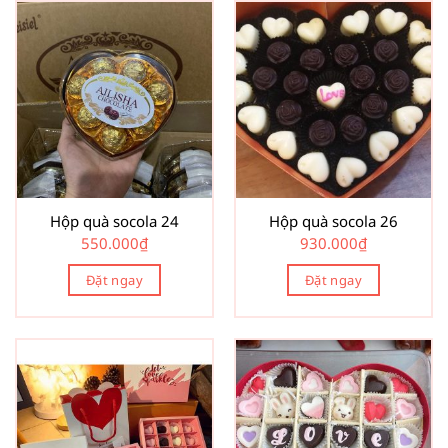
Hộp quà socola 24
Hộp quà socola 26
550.000
₫
930.000
₫
Đặt ngay
Đặt ngay