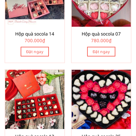
Hộp quà socola 14
Hộp quà socola 07
700.000
₫
780.000
₫
Đặt ngay
Đặt ngay