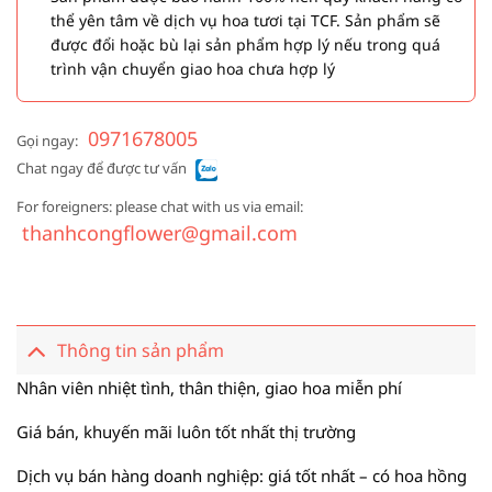
thể yên tâm về dịch vụ hoa tươi tại TCF. Sản phẩm sẽ
được đổi hoặc bù lại sản phẩm hợp lý nếu trong quá
trình vận chuyển giao hoa chưa hợp lý
0971678005
Gọi ngay:
Chat ngay để được tư vấn
For foreigners: please chat with us via email:
thanhcongflower@gmail.com
Thông tin sản phẩm
Nhân viên nhiệt tình, thân thiện, giao hoa miễn phí
Giá bán, khuyến mãi luôn tốt nhất thị trường
Dịch vụ bán hàng doanh nghiệp: giá tốt nhất – có hoa hồng