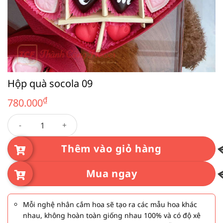
Hộp quà socola 09
₫
780.000
Hộp quà socola 09 số lượng
Thêm vào giỏ hàng
Mua ngay
Mỗi nghệ nhân cắm hoa sẽ tạo ra các mẫu hoa khác
nhau, không hoàn toàn giống nhau 100% và có độ xê