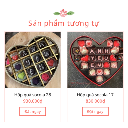
Sản phẩm tương tự
Hộp quà socola 28
Hộp quà socola 17
930.000
₫
830.000
₫
Đặt ngay
Đặt ngay