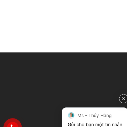
Ms - Thúy Hằng
Gửi cho bạn một tin nhắn