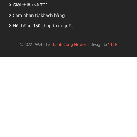
Giới thiệu về TCF
Cảm nhận từ khách hàng
Hệ thống 150 shop toàn quốc
@2022 - Website
Thành Công Flower
|
Design bởi
TCF