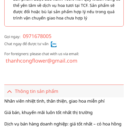
thể yên tâm về dịch vụ hoa tươi tại TCF. Sản phẩm sẽ
được đổi hoặc bù lại sản phẩm hợp lý nếu trong quá
trình vận chuyển giao hoa chưa hợp lý
0971678005
Gọi ngay:
Chat ngay để được tư vấn
For foreigners: please chat with us via email:
thanhcongflower@gmail.com
Thông tin sản phẩm
Nhân viên nhiệt tình, thân thiện, giao hoa miễn phí
Giá bán, khuyến mãi luôn tốt nhất thị trường
Dịch vụ bán hàng doanh nghiệp: giá tốt nhất – có hoa hồng