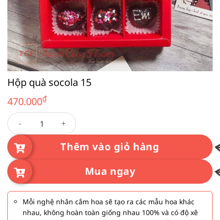
Hộp quà socola 15
₫
470.000
Hộp quà socola 15 số lượng
Thêm vào giỏ hàng
Mua ngay
Mỗi nghệ nhân cắm hoa sẽ tạo ra các mẫu hoa khác
nhau, không hoàn toàn giống nhau 100% và có độ xê