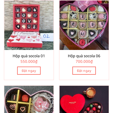
Hộp quà socola 01
Hộp quà socola 06
550.000
₫
700.000
₫
Đặt ngay
Đặt ngay