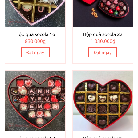
Hộp quà socola 16
Hộp quà socola 22
830.000
₫
1.030.000
₫
Đặt ngay
Đặt ngay