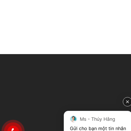
Ms - Thúy Hằng
Gửi cho bạn một tin nhắn