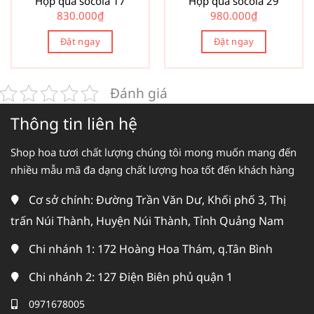
Hộp quà socola 17
Hộp quà socola 29
830.000
₫
980.000
₫
Đặt ngay
Đặt ngay
Đánh giá
Thông tin liên hệ
Shop hoa tươi chất lượng chúng tôi mong muốn mang đến
nhiều mẫu mã đa dạng chất lượng hoa tốt đến khách hàng
Cơ sở chính: Đường Trần Văn Dư, Khối phố 3, Thị
trấn Núi Thành, Huyện Núi Thành, Tỉnh Quảng Nam
Chi nhánh 1: 172 Hoàng Hoa Thám, q.Tân Bình
Chi nhánh 2: 127 Điện Biên phủ quận 1
0971678005