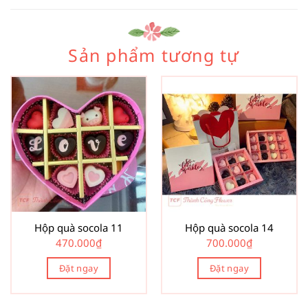
Sản phẩm tương tự
Hộp quà socola 11
Hộp quà socola 14
470.000
₫
700.000
₫
Đặt ngay
Đặt ngay