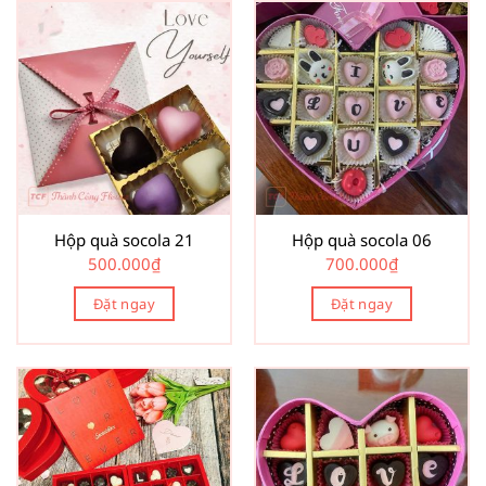
Hộp quà socola 21
Hộp quà socola 06
500.000
₫
700.000
₫
Đặt ngay
Đặt ngay