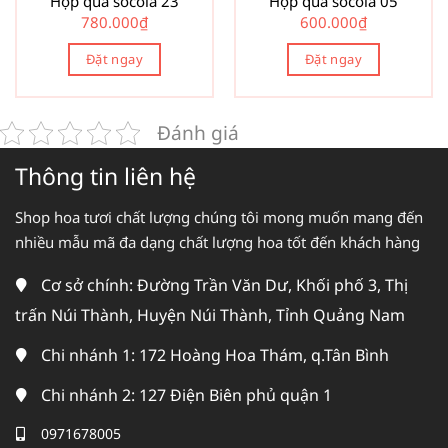
Hộp quà socola 23
Hộp quà socola 05
780.000
₫
600.000
₫
Đặt ngay
Đặt ngay
Đánh giá
Thông tin liên hệ
Shop hoa tươi chất lượng chúng tôi mong muốn mang đến
nhiều mẫu mã đa dạng chất lượng hoa tốt đến khách hàng
Cơ sở chính: Đường Trần Văn Dư, Khối phố 3, Thị
trấn Núi Thành, Huyện Núi Thành, Tỉnh Quảng Nam
Chi nhánh 1: 172 Hoàng Hoa Thám, q.Tân Bình
Chi nhánh 2: 127 Điện Biên phủ quận 1
0971678005