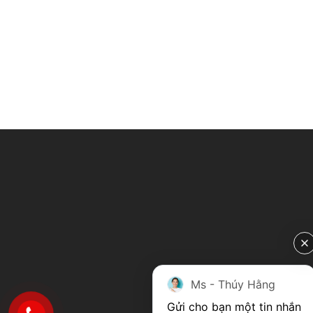
Ms - Thúy Hằng
Gửi cho bạn một tin nhắn