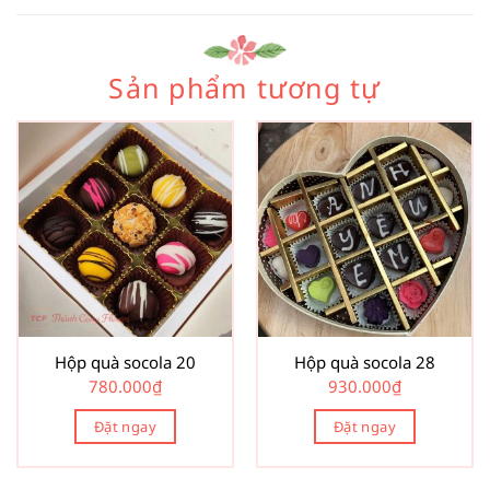
Sản phẩm tương tự
Hộp quà socola 20
Hộp quà socola 28
780.000
₫
930.000
₫
Đặt ngay
Đặt ngay