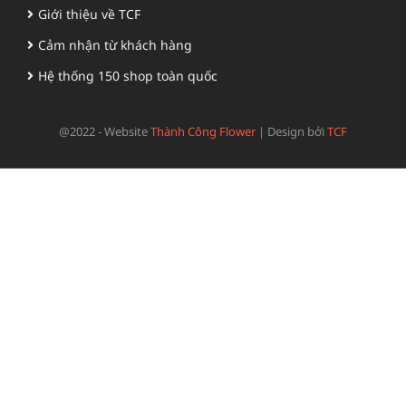
Giới thiệu về TCF
Cảm nhận từ khách hàng
Hệ thống 150 shop toàn quốc
@2022 - Website
Thành Công Flower
|
Design bởi
TCF