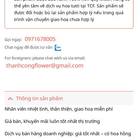
thể yên tâm về dịch vụ hoa tươi tại TCF. Sản phẩm sẽ
được đổi hoặc bù lại sản phẩm hợp lý nếu trong quá
trình vận chuyển giao hoa chưa hợp lý
0971678005
Gọi ngay:
Chat ngay để được tư vấn
For foreigners: please chat with us via email:
thanhcongflower@gmail.com
Thông tin sản phẩm
Nhân viên nhiệt tình, thân thiện, giao hoa miễn phí
Giá bán, khuyến mãi luôn tốt nhất thị trường
Dịch vụ bán hàng doanh nghiệp: giá tốt nhất – có hoa hồng