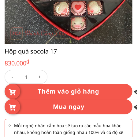
Hộp quà socola 17
₫
830.000
Hộp quà socola 17 số lượng
Thêm vào giỏ hàng
Mua ngay
Mỗi nghệ nhân cắm hoa sẽ tạo ra các mẫu hoa khác
nhau, không hoàn toàn giống nhau 100% và có độ xê