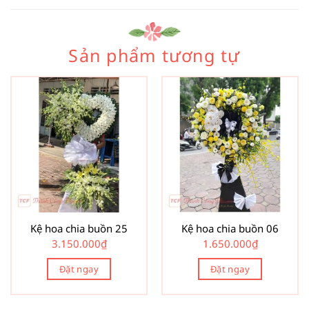
Sản phẩm tương tự
Kệ hoa chia buồn 25
Kệ hoa chia buồn 06
3.150.000
₫
1.650.000
₫
Đặt ngay
Đặt ngay