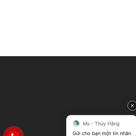
Ms - Thúy Hằng
Gửi cho bạn một tin nhắn