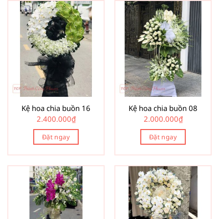
Kệ hoa chia buồn 16
Kệ hoa chia buồn 08
2.400.000
₫
2.000.000
₫
Đặt ngay
Đặt ngay