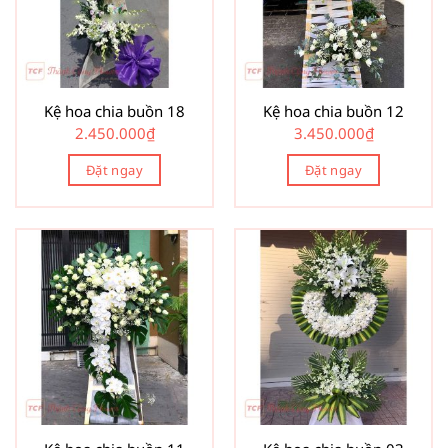
Kệ hoa chia buồn 18
Kệ hoa chia buồn 12
2.450.000
₫
3.450.000
₫
Đặt ngay
Đặt ngay