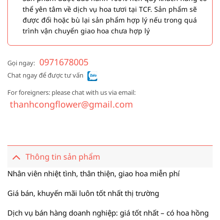
thể yên tâm về dịch vụ hoa tươi tại TCF. Sản phẩm sẽ
được đổi hoặc bù lại sản phẩm hợp lý nếu trong quá
trình vận chuyển giao hoa chưa hợp lý
0971678005
Gọi ngay:
Chat ngay để được tư vấn
For foreigners: please chat with us via email:
thanhcongflower@gmail.com
Thông tin sản phẩm
Nhân viên nhiệt tình, thân thiện, giao hoa miễn phí
Giá bán, khuyến mãi luôn tốt nhất thị trường
Dịch vụ bán hàng doanh nghiệp: giá tốt nhất – có hoa hồng