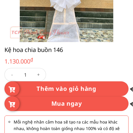
Kệ hoa chia buồn 146
₫
1.130.000
Kệ hoa chia buồn 146 số lượng
Thêm vào giỏ hàng
Mua ngay
Mỗi nghệ nhân cắm hoa sẽ tạo ra các mẫu hoa khác
nhau, không hoàn toàn giống nhau 100% và có độ xê