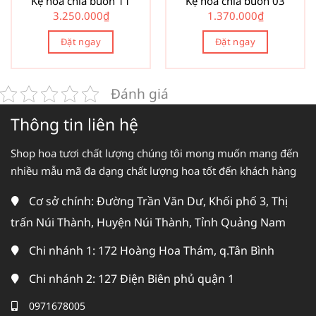
Kệ hoa chia buồn 11
Kệ hoa chia buồn 03
3.250.000
₫
1.370.000
₫
Đặt ngay
Đặt ngay
Đánh giá
Thông tin liên hệ
Shop hoa tươi chất lượng chúng tôi mong muốn mang đến
nhiều mẫu mã đa dạng chất lượng hoa tốt đến khách hàng
Cơ sở chính: Đường Trần Văn Dư, Khối phố 3, Thị
trấn Núi Thành, Huyện Núi Thành, Tỉnh Quảng Nam
Chi nhánh 1: 172 Hoàng Hoa Thám, q.Tân Bình
Chi nhánh 2: 127 Điện Biên phủ quận 1
0971678005