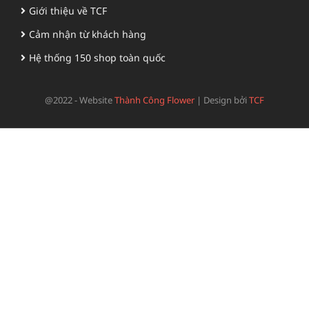
Giới thiệu về TCF
Cảm nhận từ khách hàng
Hệ thống 150 shop toàn quốc
@2022 - Website
Thành Công Flower
|
Design bởi
TCF