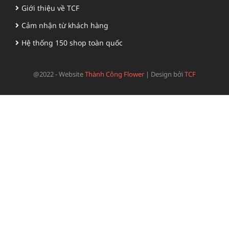
Giới thiệu về TCF
Cảm nhận từ khách hàng
Hệ thống 150 shop toàn quốc
@2022 - Website
Thành Công Flower
|
Design bởi
TCF