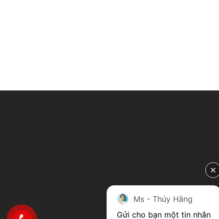
Ms - Thúy Hằng
Gửi cho bạn một tin nhắn