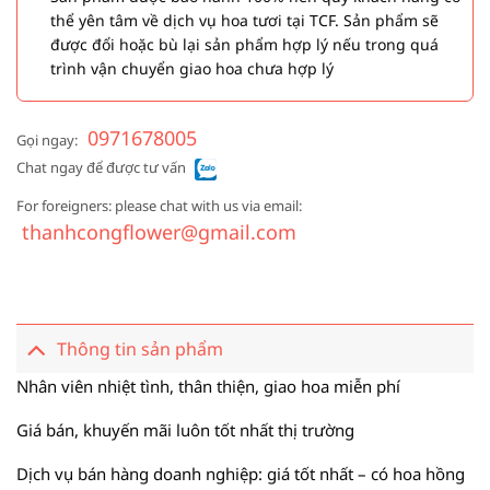
thể yên tâm về dịch vụ hoa tươi tại TCF. Sản phẩm sẽ
được đổi hoặc bù lại sản phẩm hợp lý nếu trong quá
trình vận chuyển giao hoa chưa hợp lý
0971678005
Gọi ngay:
Chat ngay để được tư vấn
For foreigners: please chat with us via email:
thanhcongflower@gmail.com
Thông tin sản phẩm
Nhân viên nhiệt tình, thân thiện, giao hoa miễn phí
Giá bán, khuyến mãi luôn tốt nhất thị trường
Dịch vụ bán hàng doanh nghiệp: giá tốt nhất – có hoa hồng