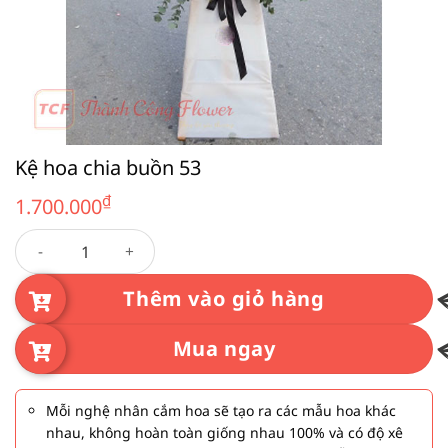
Kệ hoa chia buồn 53
₫
1.700.000
Kệ hoa chia buồn 53 số lượng
Thêm vào giỏ hàng
Mua ngay
Mỗi nghệ nhân cắm hoa sẽ tạo ra các mẫu hoa khác
nhau, không hoàn toàn giống nhau 100% và có độ xê