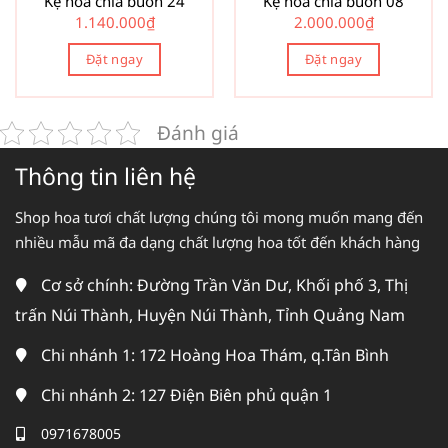
Kệ hoa chia buồn 24
Kệ hoa chia buồn 08
1.140.000
₫
2.000.000
₫
Đặt ngay
Đặt ngay
Đánh giá
Thông tin liên hệ
Shop hoa tươi chất lượng chúng tôi mong muốn mang đến
nhiều mẫu mã đa dạng chất lượng hoa tốt đến khách hàng
Cơ sở chính: Đường Trần Văn Dư, Khối phố 3, Thị
trấn Núi Thành, Huyện Núi Thành, Tỉnh Quảng Nam
Chi nhánh 1: 172 Hoàng Hoa Thám, q.Tân Bình
Chi nhánh 2: 127 Điện Biên phủ quận 1
0971678005