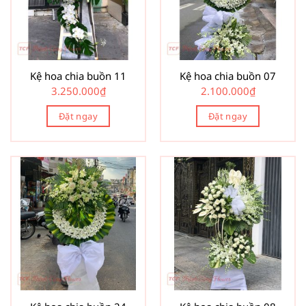
Kệ hoa chia buồn 11
Kệ hoa chia buồn 07
3.250.000
₫
2.100.000
₫
Đặt ngay
Đặt ngay