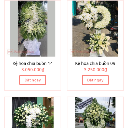
Kệ hoa chia buồn 14
Kệ hoa chia buồn 09
3.050.000
₫
3.250.000
₫
Đặt ngay
Đặt ngay