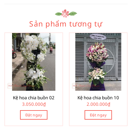
Sản phẩm tương tự
Kệ hoa chia buồn 02
Kệ hoa chia buồn 10
3.050.000
₫
2.000.000
₫
Đặt ngay
Đặt ngay