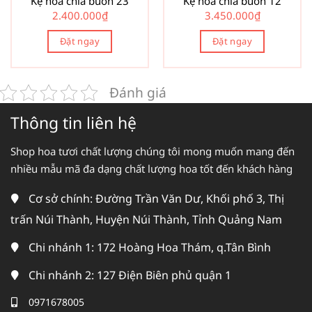
Kệ hoa chia buồn 23
Kệ hoa chia buồn 12
2.400.000
₫
3.450.000
₫
Đặt ngay
Đặt ngay
Đánh giá
Thông tin liên hệ
Shop hoa tươi chất lượng chúng tôi mong muốn mang đến
nhiều mẫu mã đa dạng chất lượng hoa tốt đến khách hàng
Cơ sở chính: Đường Trần Văn Dư, Khối phố 3, Thị
trấn Núi Thành, Huyện Núi Thành, Tỉnh Quảng Nam
Chi nhánh 1: 172 Hoàng Hoa Thám, q.Tân Bình
Chi nhánh 2: 127 Điện Biên phủ quận 1
0971678005