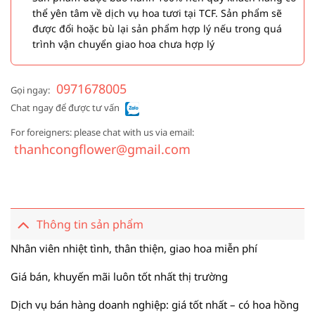
thể yên tâm về dịch vụ hoa tươi tại TCF. Sản phẩm sẽ
được đổi hoặc bù lại sản phẩm hợp lý nếu trong quá
trình vận chuyển giao hoa chưa hợp lý
0971678005
Gọi ngay:
Chat ngay để được tư vấn
For foreigners: please chat with us via email:
thanhcongflower@gmail.com
Thông tin sản phẩm
Nhân viên nhiệt tình, thân thiện, giao hoa miễn phí
Giá bán, khuyến mãi luôn tốt nhất thị trường
Dịch vụ bán hàng doanh nghiệp: giá tốt nhất – có hoa hồng