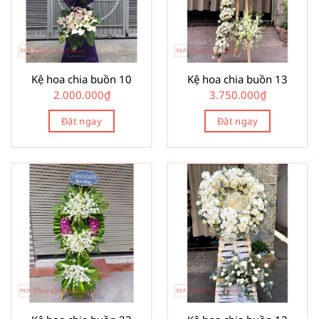
Kệ hoa chia buồn 10
Kệ hoa chia buồn 13
2.000.000
₫
3.750.000
₫
Đặt ngay
Đặt ngay