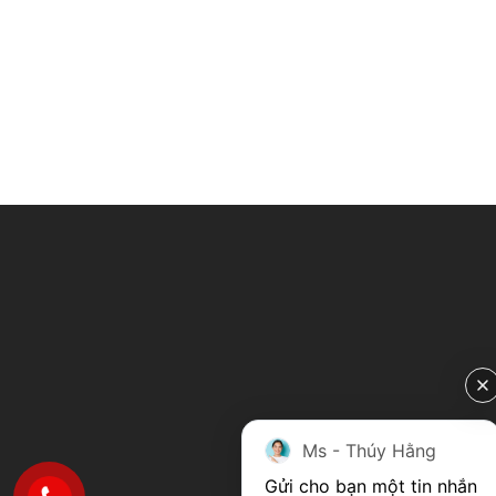
Ms - Thúy Hằng
Gửi cho bạn một tin nhắn