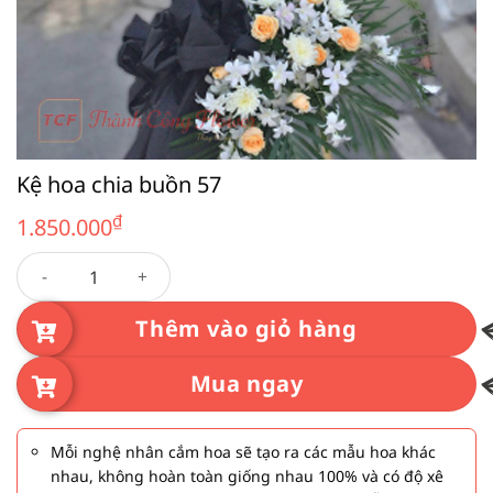
Kệ hoa chia buồn 57
₫
1.850.000
Kệ hoa chia buồn 57 số lượng
Thêm vào giỏ hàng
Mua ngay
Mỗi nghệ nhân cắm hoa sẽ tạo ra các mẫu hoa khác
nhau, không hoàn toàn giống nhau 100% và có độ xê