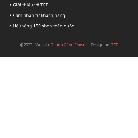
Giới thiệu về TCF
Cảm nhận từ khách hàng
Hệ thống 150 shop toàn quốc
@2022 - Website
Thành Công Flower
|
Design bởi
TCF