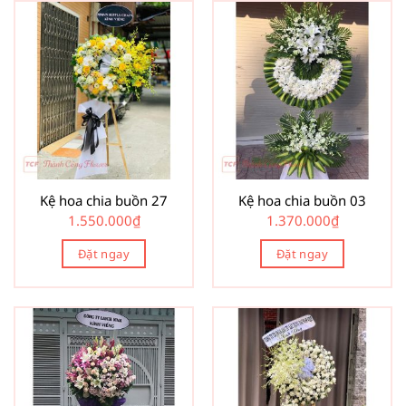
Kệ hoa chia buồn 27
Kệ hoa chia buồn 03
1.550.000
₫
1.370.000
₫
Đặt ngay
Đặt ngay