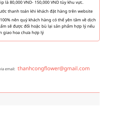
hip là 80,000 VND- 150,000 VND tùy khu vực.
 bước thanh toán khi khách đặt hàng trên website
00% nên quý khách hàng có thể yên tâm về dịch
phẩm sẽ được đổi hoặc bù lại sản phẩm hợp lý nếu
n giao hoa chưa hợp lý
thanhcongflower@gmail.com
via email: