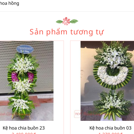
 hoa hồng
Sản phẩm tương tự
Kệ hoa chia buồn 23
Kệ hoa chia buồn 03