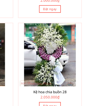
2.000.000
₫
Đặt ngay
Kệ hoa chia buồn 28
2.050.000
₫
Đặt ngay