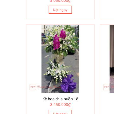
3.050.000
₫
Đặt ngay
Kệ hoa chia buồn 18
2.450.000
₫
Đặt ngay