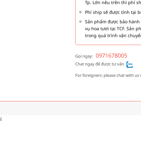
Tp. Lớn nêu trên thì phí s
Phí ship sẽ được tính tại
Sản phẩm được bảo hành 1
vụ hoa tươi tại TCF. Sản 
trong quá trình vận chuyể
0971678005
Gọi ngay:
Chat ngay để được tư vấn
For foreigners: please chat with us 
í