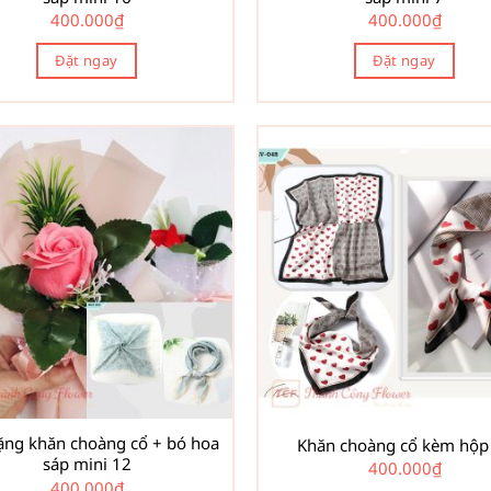
400.000
₫
400.000
₫
Đặt ngay
Đặt ngay
ặng khăn choàng cổ + bó hoa
Khăn choàng cổ kèm hộp
sáp mini 12
400.000
₫
400.000
₫