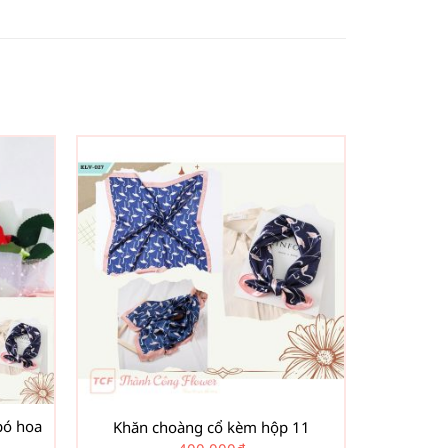
bó hoa
Khăn choàng cổ kèm hộp 11