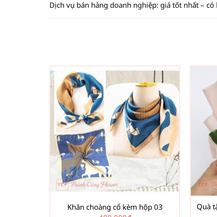
Dịch vụ bán hàng doanh nghiệp: giá tốt nhất – có
Quà t
Khăn choàng cổ kèm hộp 03