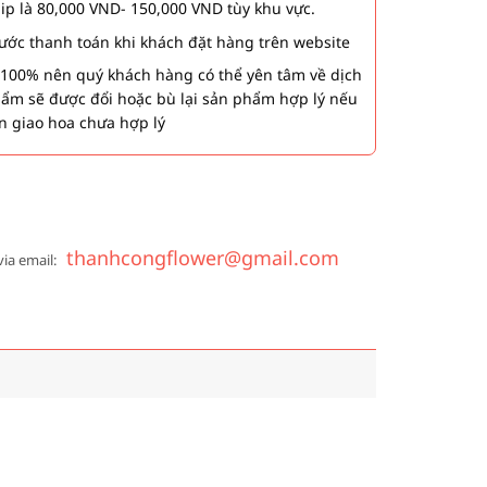
hip là 80,000 VND- 150,000 VND tùy khu vực.
 bước thanh toán khi khách đặt hàng trên website
00% nên quý khách hàng có thể yên tâm về dịch
phẩm sẽ được đổi hoặc bù lại sản phẩm hợp lý nếu
n giao hoa chưa hợp lý
thanhcongflower@gmail.com
via email: