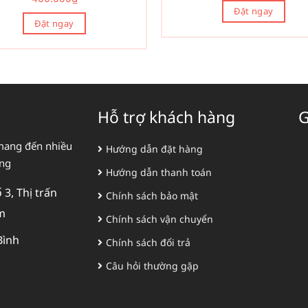
Đặt ngay
Đặt ngay
Hỗ trợ khách hàng
G
mang đến nhiều
Hướng dẫn đặt hàng
àng
Hướng dẫn thanh toán
3, Thị trấn
Chính sách bảo mật
m
Chính sách vận chuyển
Bình
Chính sách đổi trả
Câu hỏi thường gặp