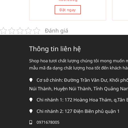
Đặt ngay
Đánh giá
Thông tin liên hệ
Shop hoa tươi chất lượng chúng tôi mong muốn 
mẫu mã đa dạng chất lượng hoa tốt đến khách h
Cơ sở chính: Đường Trần Văn Dư, Khối phố 
Núi Thành, Huyện Núi Thành, Tỉnh Quảng Na
Chi nhánh 1: 172 Hoàng Hoa Thám, q.Tân 
Chi nhánh 2: 127 Điện Biên phủ quận 1
0971678005