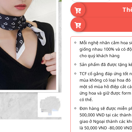
Th
Mỗi nghệ nhân cắm hoa sẽ
giống nhau 100% và có độ
cho quý khách hàng
Sản phẩm đã được tặng kè
TCF cố gắng đáp ứng tốt 
mùa không có loại hoa đó 
một số mùa hồ điệp cắt c
ứng hoa và giữ được form
có thể.
Đơn hàng sẽ được miễn ph
500,000 VND tại các thàn
giao ở Ngoại thành các kh
là 50,000 VND -80,000 VND