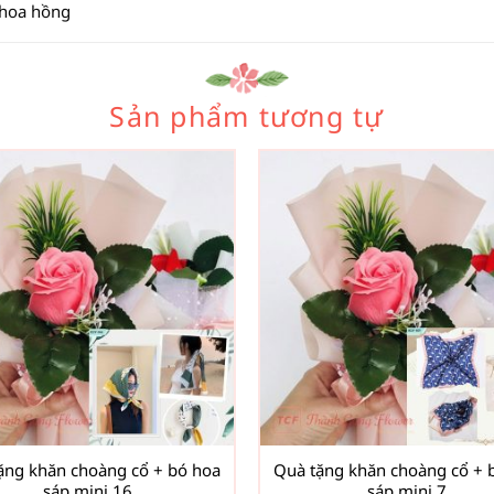
 hoa hồng
Sản phẩm tương tự
ặng khăn choàng cổ + bó hoa
Quà tặng khăn choàng cổ + 
sáp mini 16
sáp mini 7