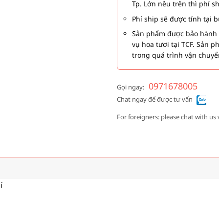
Tp. Lớn nêu trên thì phí s
Phí ship sẽ được tính tại
Sản phẩm được bảo hành 1
vụ hoa tươi tại TCF. Sản 
trong quá trình vận chuyể
0971678005
Gọi ngay:
Chat ngay để được tư vấn
For foreigners: please chat with us 
í