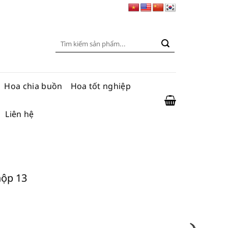
Tìm
kiếm:
Hoa chia buồn
Hoa tốt nghiệp
Liên hệ
hộp 13
số lượng