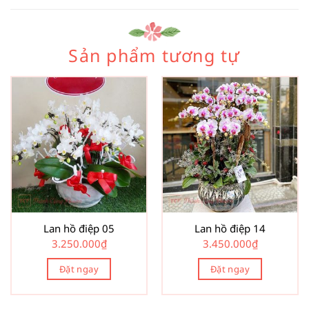
Sản phẩm tương tự
Lan hồ điệp 05
Lan hồ điệp 14
3.250.000
₫
3.450.000
₫
Đặt ngay
Đặt ngay