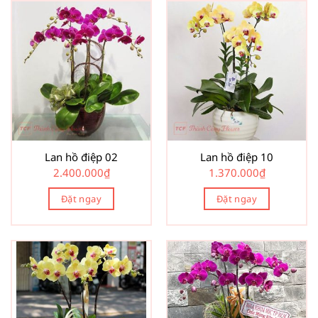
Lan hồ điệp 02
Lan hồ điệp 10
2.400.000
₫
1.370.000
₫
Đặt ngay
Đặt ngay