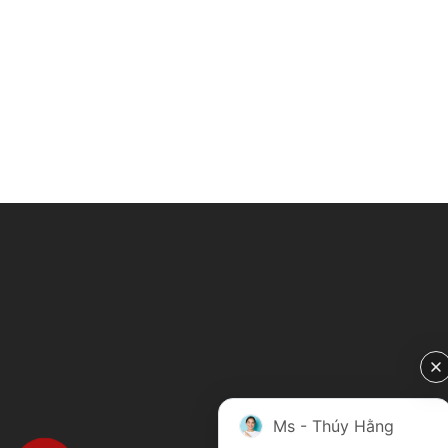
Ms - Thúy Hằng