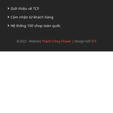
Giới thiệu về TCF
Cảm nhận từ khách hàng
Hệ thống 150 shop toàn quốc
@2022 - Website
Thành Công Flower
|
Design bởi
TCF