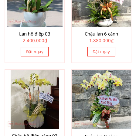
Lan hồ điệp 03
Chậu lan 6 cành
2.400.000
₫
1.880.000
₫
Đặt ngay
Đặt ngay
Chậu hồ điệp vàng 03