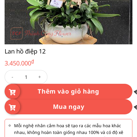
Lan hồ điệp 12
₫
3.450.000
Lan hồ điệp 12 số lượng
Thêm vào giỏ hàng
Mua ngay
Mỗi nghệ nhân cắm hoa sẽ tạo ra các mẫu hoa khác
nhau, không hoàn toàn giống nhau 100% và có độ xê