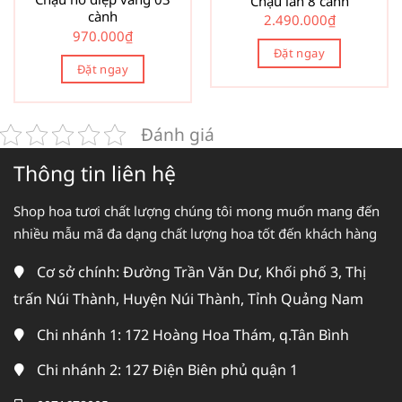
Chậu lan 8 cành
cành
2.490.000
₫
970.000
₫
Đặt ngay
Đặt ngay
Đánh giá
Thông tin liên hệ
Shop hoa tươi chất lượng chúng tôi mong muốn mang đến
nhiều mẫu mã đa dạng chất lượng hoa tốt đến khách hàng
Cơ sở chính: Đường Trần Văn Dư, Khối phố 3, Thị
trấn Núi Thành, Huyện Núi Thành, Tỉnh Quảng Nam
Chi nhánh 1: 172 Hoàng Hoa Thám, q.Tân Bình
Chi nhánh 2: 127 Điện Biên phủ quận 1