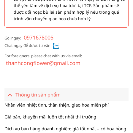
thể yên tâm về dịch vụ hoa tươi tại TCF. Sản phẩm sẽ
được đổi hoặc bù lại sản phẩm hợp lý nếu trong quá
trình vận chuyển giao hoa chưa hợp lý
0971678005
Gọi ngay:
Chat ngay để được tư vấn
For foreigners: please chat with us via email:
thanhcongflower@gmail.com
Thông tin sản phẩm
Nhân viên nhiệt tình, thân thiện, giao hoa miễn phí
Giá bán, khuyến mãi luôn tốt nhất thị trường
Dịch vụ bán hàng doanh nghiệp: giá tốt nhất – có hoa hồng