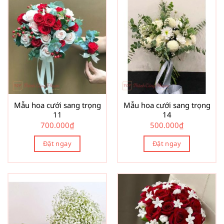
Mẫu hoa cưới sang trọng
Mẫu hoa cưới sang trọng
11
14
700.000
₫
500.000
₫
Đặt ngay
Đặt ngay