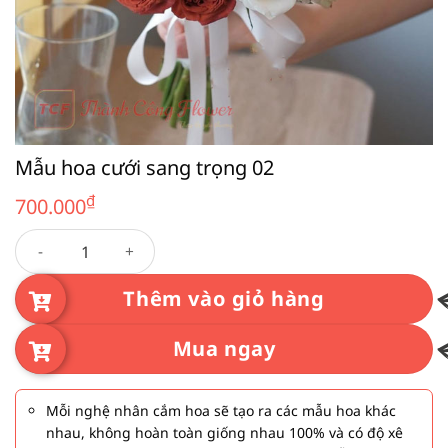
Mẫu hoa cưới sang trọng 02
₫
700.000
Mẫu hoa cưới sang trọng 02 số lượng
Thêm vào giỏ hàng
Mua ngay
Mỗi nghệ nhân cắm hoa sẽ tạo ra các mẫu hoa khác
nhau, không hoàn toàn giống nhau 100% và có độ xê