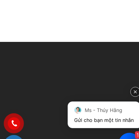
Ms - Thúy Hằng
Gửi cho bạn một tin nhắn
1