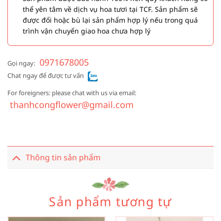
thể yên tâm về dịch vụ hoa tươi tại TCF. Sản phẩm sẽ
được đổi hoặc bù lại sản phẩm hợp lý nếu trong quá
trình vận chuyển giao hoa chưa hợp lý
0971678005
Gọi ngay:
Chat ngay để được tư vấn
For foreigners: please chat with us via email:
thanhcongflower@gmail.com
Thông tin sản phẩm
Sản phẩm tương tự