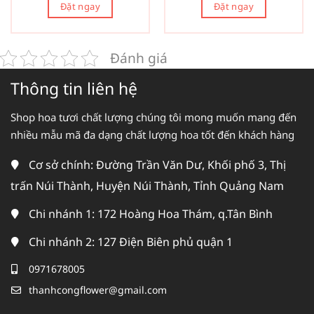
Đặt ngay
Đặt ngay
Đánh giá
Thông tin liên hệ
Shop hoa tươi chất lượng chúng tôi mong muốn mang đến
nhiều mẫu mã đa dạng chất lượng hoa tốt đến khách hàng
Cơ sở chính: Đường Trần Văn Dư, Khối phố 3, Thị
trấn Núi Thành, Huyện Núi Thành, Tỉnh Quảng Nam
Chi nhánh 1: 172 Hoàng Hoa Thám, q.Tân Bình
Chi nhánh 2: 127 Điện Biên phủ quận 1
0971678005
thanhcongflower@gmail.com