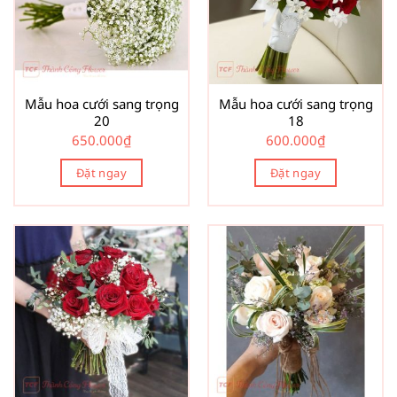
Mẫu hoa cưới sang trọng
Mẫu hoa cưới sang trọng
20
18
650.000
₫
600.000
₫
Đặt ngay
Đặt ngay