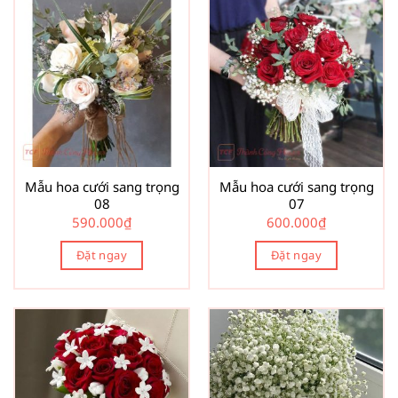
Mẫu hoa cưới sang trọng
Mẫu hoa cưới sang trọng
08
07
590.000
₫
600.000
₫
Đặt ngay
Đặt ngay