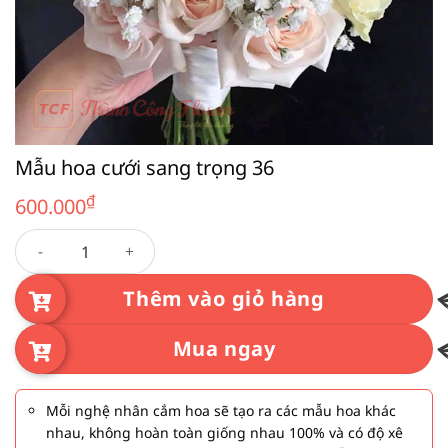
Mẫu hoa cưới sang trọng 36
₫
600.000
Mẫu hoa cưới sang trọng 36 số lượng
Thêm vào giỏ hàng
Mua ngay
Mỗi nghệ nhân cắm hoa sẽ tạo ra các mẫu hoa khác
nhau, không hoàn toàn giống nhau 100% và có độ xê