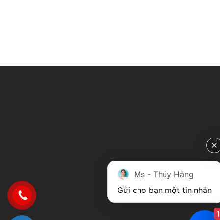
Ms - Thúy Hằng
Gửi cho bạn một tin nhắn
1