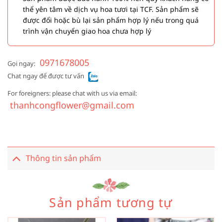
thể yên tâm về dịch vụ hoa tươi tại TCF. Sản phẩm sẽ
được đổi hoặc bù lại sản phẩm hợp lý nếu trong quá
trình vận chuyển giao hoa chưa hợp lý
0971678005
Gọi ngay:
Chat ngay để được tư vấn
For foreigners: please chat with us via email:
thanhcongflower@gmail.com
Thông tin sản phẩm
Sản phẩm tương tự