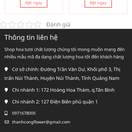
Đặt ngay
Đặt ngay
Đánh giá
Thông tin liên hệ
Shop hoa tươi chất lượng chúng tôi mong muốn mang đến
nhiều mẫu mã đa dạng chất lượng hoa tốt đến khách hàng
Cơ sở chính: Đường Trần Văn Dư, Khối phố 3, Thị
trấn Núi Thành, Huyện Núi Thành, Tỉnh Quảng Nam
Chi nhánh 1: 172 Hoàng Hoa Thám, q.Tân Bình
Chi nhánh 2: 127 Điện Biên phủ quận 1
0971678005
thanhcongflower@gmail.com