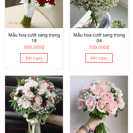
Mẫu hoa cưới sang trọng
Mẫu hoa cưới sang trọng
18
04
600.000
₫
550.000
₫
Đặt ngay
Đặt ngay