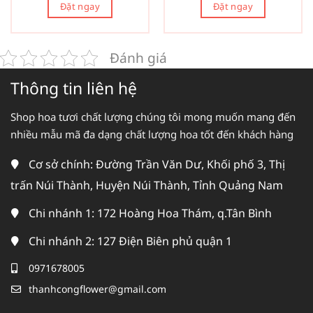
Đặt ngay
Đặt ngay
Đánh giá
Thông tin liên hệ
Shop hoa tươi chất lượng chúng tôi mong muốn mang đến
nhiều mẫu mã đa dạng chất lượng hoa tốt đến khách hàng
Cơ sở chính: Đường Trần Văn Dư, Khối phố 3, Thị
trấn Núi Thành, Huyện Núi Thành, Tỉnh Quảng Nam
Chi nhánh 1: 172 Hoàng Hoa Thám, q.Tân Bình
Chi nhánh 2: 127 Điện Biên phủ quận 1
0971678005
thanhcongflower@gmail.com