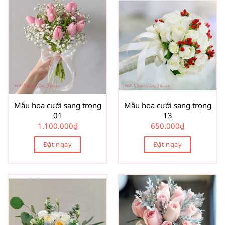
Mẫu hoa cưới sang trọng
Mẫu hoa cưới sang trọng
01
13
1.100.000
₫
650.000
₫
Đặt ngay
Đặt ngay