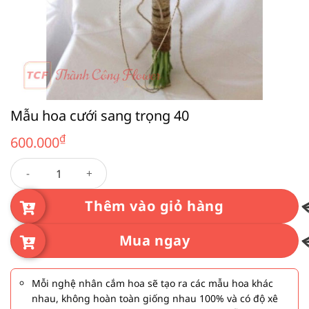
Mẫu hoa cưới sang trọng 40
₫
600.000
Mẫu hoa cưới sang trọng 40 số lượng
Thêm vào giỏ hàng
Mua ngay
Mỗi nghệ nhân cắm hoa sẽ tạo ra các mẫu hoa khác
nhau, không hoàn toàn giống nhau 100% và có độ xê