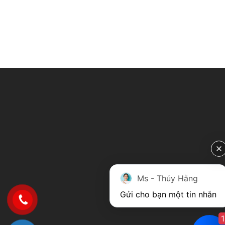
Ms - Thúy Hằng
Gửi cho bạn một tin nhắn
1