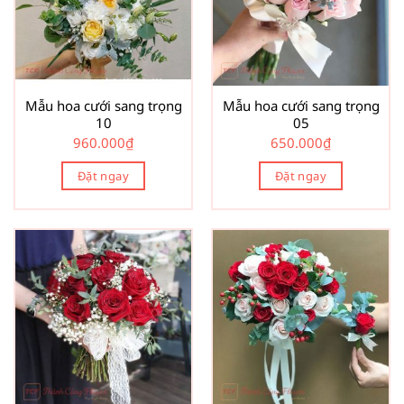
Mẫu hoa cưới sang trọng
Mẫu hoa cưới sang trọng
10
05
960.000
₫
650.000
₫
Đặt ngay
Đặt ngay