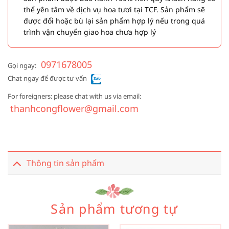
thể yên tâm về dịch vụ hoa tươi tại TCF. Sản phẩm sẽ
được đổi hoặc bù lại sản phẩm hợp lý nếu trong quá
trình vận chuyển giao hoa chưa hợp lý
0971678005
Gọi ngay:
Chat ngay để được tư vấn
For foreigners: please chat with us via email:
thanhcongflower@gmail.com
Thông tin sản phẩm
Sản phẩm tương tự