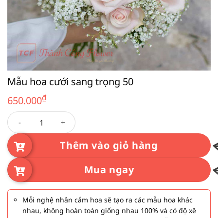
Mẫu hoa cưới sang trọng 50
₫
650.000
Mẫu hoa cưới sang trọng 50 số lượng
Thêm vào giỏ hàng
Mua ngay
Mỗi nghệ nhân cắm hoa sẽ tạo ra các mẫu hoa khác
nhau, không hoàn toàn giống nhau 100% và có độ xê