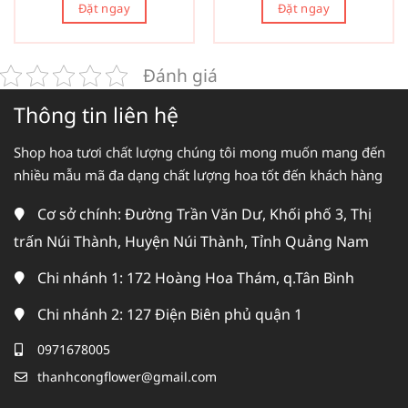
Đặt ngay
Đặt ngay
Đánh giá
Thông tin liên hệ
Shop hoa tươi chất lượng chúng tôi mong muốn mang đến
nhiều mẫu mã đa dạng chất lượng hoa tốt đến khách hàng
Cơ sở chính: Đường Trần Văn Dư, Khối phố 3, Thị
trấn Núi Thành, Huyện Núi Thành, Tỉnh Quảng Nam
Chi nhánh 1: 172 Hoàng Hoa Thám, q.Tân Bình
Chi nhánh 2: 127 Điện Biên phủ quận 1
0971678005
thanhcongflower@gmail.com