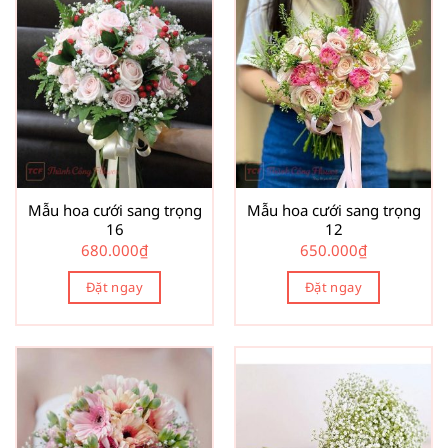
Mẫu hoa cưới sang trọng
Mẫu hoa cưới sang trọng
16
12
680.000
₫
650.000
₫
Đặt ngay
Đặt ngay