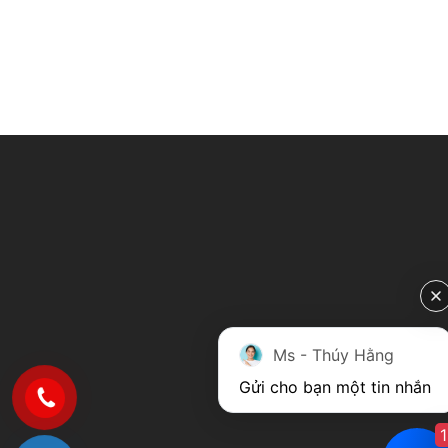
Ms - Thúy Hằng
Gửi cho bạn một tin nhắn
1