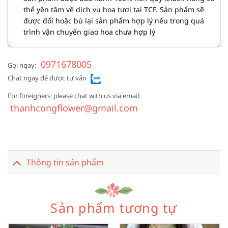
thể yên tâm về dịch vụ hoa tươi tại TCF. Sản phẩm sẽ
được đổi hoặc bù lại sản phẩm hợp lý nếu trong quá
trình vận chuyển giao hoa chưa hợp lý
0971678005
Gọi ngay:
Chat ngay để được tư vấn
For foreigners: please chat with us via email:
thanhcongflower@gmail.com
Thông tin sản phẩm
Sản phẩm tương tự