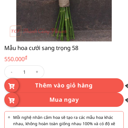
Mẫu hoa cưới sang trọng 58
₫
550.000
Mẫu hoa cưới sang trọng 58 số lượng
Thêm vào giỏ hàng
Mua ngay
Mỗi nghệ nhân cắm hoa sẽ tạo ra các mẫu hoa khác
nhau, không hoàn toàn giống nhau 100% và có độ xê