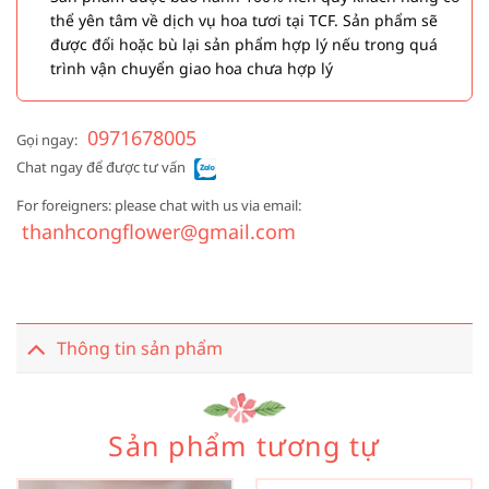
thể yên tâm về dịch vụ hoa tươi tại TCF. Sản phẩm sẽ
được đổi hoặc bù lại sản phẩm hợp lý nếu trong quá
trình vận chuyển giao hoa chưa hợp lý
0971678005
Gọi ngay:
Chat ngay để được tư vấn
For foreigners: please chat with us via email:
thanhcongflower@gmail.com
Thông tin sản phẩm
Sản phẩm tương tự