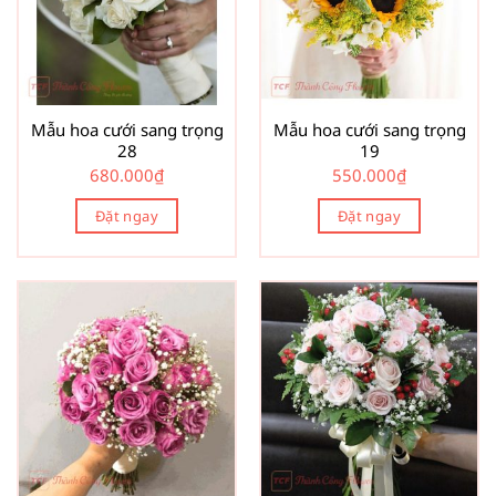
Mẫu hoa cưới sang trọng
Mẫu hoa cưới sang trọng
28
19
680.000
₫
550.000
₫
Đặt ngay
Đặt ngay