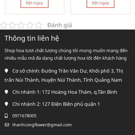
Đặt ngay
Đặt ngay
Đánh giá
Thông tin liên hệ
Shop hoa tươi chất lượng chúng tôi mong muốn mang đến
nhiều mẫu mã đa dạng chất lượng hoa tốt đến khách hàng
Cơ sở chính: Đường Trần Văn Dư, Khối phố 3, Thị
trấn Núi Thành, Huyện Núi Thành, Tỉnh Quảng Nam
Chi nhánh 1: 172 Hoàng Hoa Thám, q.Tân Bình
Chi nhánh 2: 127 Điện Biên phủ quận 1
0971678005
thanhcongflower@gmail.com