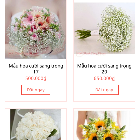
Mẫu hoa cưới sang trọng
Mẫu hoa cưới sang trọng
17
20
500.000
₫
650.000
₫
Đặt ngay
Đặt ngay