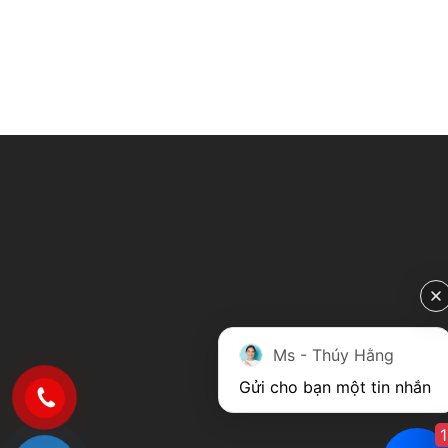
Ms - Thúy Hằng
Gửi cho bạn một tin nhắn
1