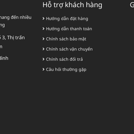
Hỗ trợ khách hàng
G
mang đến nhiều
Hướng dẫn đặt hàng
àng
Hướng dẫn thanh toán
3, Thị trấn
Chính sách bảo mật
m
Chính sách vận chuyển
Bình
Chính sách đổi trả
Câu hỏi thường gặp