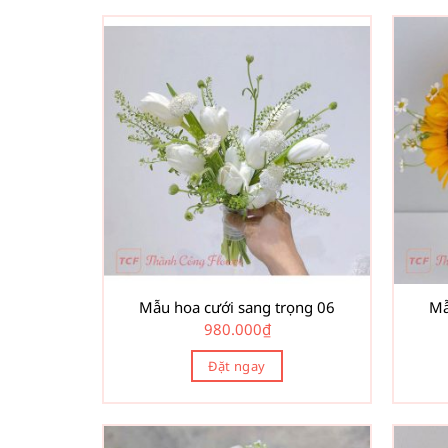
Mẫu hoa cưới sang trọng 06
Mẫ
980.000
₫
Đặt ngay