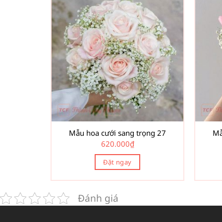
Mẫu hoa cưới sang trọng 27
Mẫ
620.000
₫
Đặt ngay
Đánh giá