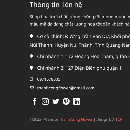
Thông tin liên hệ
Shop hoa tươi chất lượng chúng tôi mong muốn 
mẫu mã đa dạng chất lượng hoa tốt đến khách h
Cơ sở chính: Đường Trần Văn Dư, Khối phố 
Núi Thành, Huyện Núi Thành, Tỉnh Quảng Na
Chi nhánh 1: 172 Hoàng Hoa Thám, q.Tân 
Chi nhánh 2: 127 Điện Biên phủ quận 1
0971678005
thanhcongflower@gmail.com
@2022 - Website
Thành Công Flower
|
Design bởi
TCF