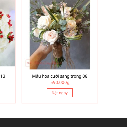
 13
Mẫu hoa cưới sang trọng 08
590.000
₫
Đặt ngay