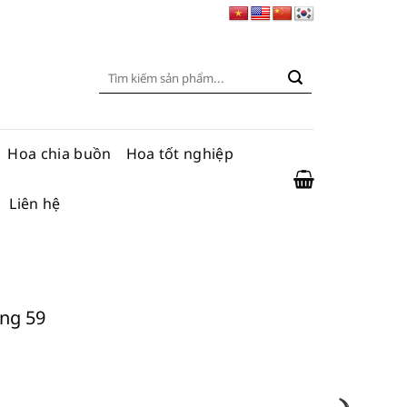
Tìm
kiếm:
Hoa chia buồn
Hoa tốt nghiệp
Liên hệ
ọng 59
số lượng