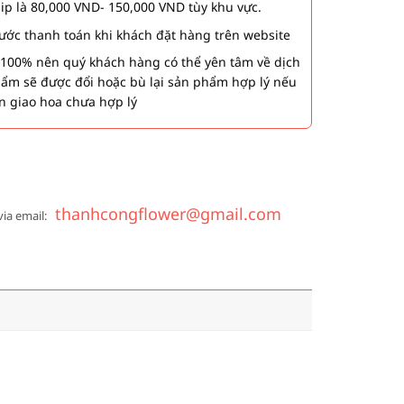
hip là 80,000 VND- 150,000 VND tùy khu vực.
 bước thanh toán khi khách đặt hàng trên website
00% nên quý khách hàng có thể yên tâm về dịch
phẩm sẽ được đổi hoặc bù lại sản phẩm hợp lý nếu
n giao hoa chưa hợp lý
thanhcongflower@gmail.com
via email: