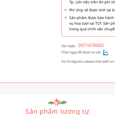
Tp. Lớn nêu trên thì phí s
Phí ship sẽ được tính tại
Sản phẩm được bảo hành 1
vụ hoa tươi tại TCF. Sản 
trong quá trình vận chuyể
0971678005
Gọi ngay:
Chat ngay để được tư vấn
For foreigners: please chat with us 
Sản phẩm tương tự