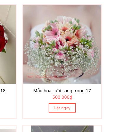
 18
Mẫu hoa cưới sang trọng 17
500.000
₫
Đặt ngay