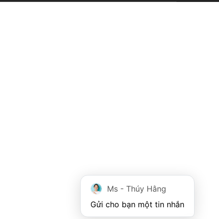
Ms - Thúy Hằng
Gửi cho bạn một tin nhắn