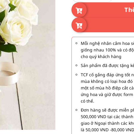
Th
Mỗi nghệ nhân cắm hoa sẽ
giống nhau 100% và có độ
cho quý khách hàng
Sản phẩm đã được tặng kè
TCF cố gắng đáp ứng tốt 
mùa không có loại hoa đó 
một số mùa hồ điệp cắt c
ứng hoa và giữ được form
có thể.
Đơn hàng sẽ được miễn ph
500,000 VND tại các thàn
giao ở Ngoại thành các kh
là 50,000 VND -80,000 VND