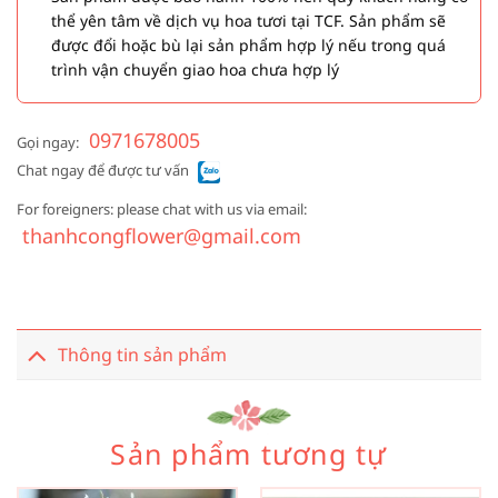
thể yên tâm về dịch vụ hoa tươi tại TCF. Sản phẩm sẽ
được đổi hoặc bù lại sản phẩm hợp lý nếu trong quá
trình vận chuyển giao hoa chưa hợp lý
0971678005
Gọi ngay:
Chat ngay để được tư vấn
For foreigners: please chat with us via email:
thanhcongflower@gmail.com
Thông tin sản phẩm
Sản phẩm tương tự