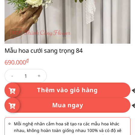
Mẫu hoa cưới sang trọng 84
₫
690.000
Mẫu hoa cưới sang trọng 84 số lượng
Thêm vào giỏ hàng
Mua ngay
Mỗi nghệ nhân cắm hoa sẽ tạo ra các mẫu hoa khác
nhau, không hoàn toàn giống nhau 100% và có độ xê