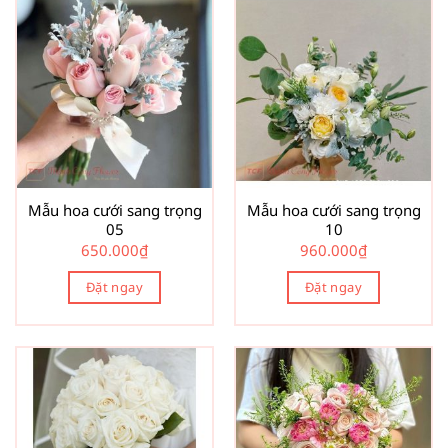
Mẫu hoa cưới sang trọng
Mẫu hoa cưới sang trọng
05
10
650.000
₫
960.000
₫
Đặt ngay
Đặt ngay