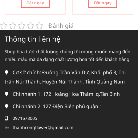
Đặt ngay
Đặt ngay
Đánh giá
Thông tin liên hệ
Shop hoa tươi chất lượng chúng tôi mong muốn mang đến
nhiều mẫu mã đa dạng chất lượng hoa tốt đến khách hàng
Cơ sở chính: Đường Trần Văn Dư, Khối phố 3, Thị
trấn Núi Thành, Huyện Núi Thành, Tỉnh Quảng Nam
Chi nhánh 1: 172 Hoàng Hoa Thám, q.Tân Bình
Chi nhánh 2: 127 Điện Biên phủ quận 1
0971678005
thanhcongflower@gmail.com