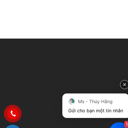
Ms - Thúy Hằng
Gửi cho bạn một tin nhắn
1