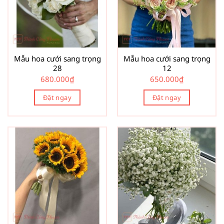
Mẫu hoa cưới sang trọng
Mẫu hoa cưới sang trọng
28
12
680.000
₫
650.000
₫
Đặt ngay
Đặt ngay