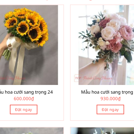
u hoa cưới sang trọng 24
Mẫu hoa cưới sang trọng
600.000
₫
930.000
₫
Đặt ngay
Đặt ngay