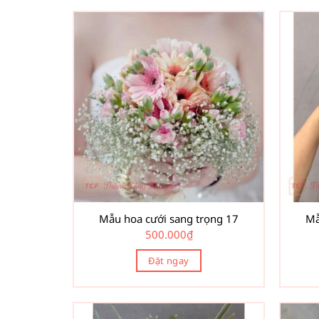
Mẫu hoa cưới sang trọng 17
Mẫ
500.000
₫
Đặt ngay