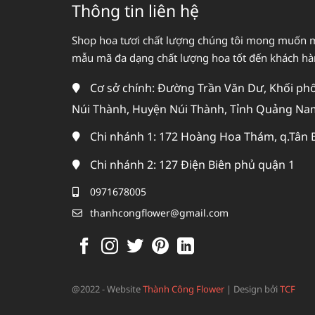
Thông tin liên hệ
Shop hoa tươi chất lượng chúng tôi mong muốn 
mẫu mã đa dạng chất lượng hoa tốt đến khách h
Cơ sở chính: Đường Trần Văn Dư, Khối phố 
Núi Thành, Huyện Núi Thành, Tỉnh Quảng Na
Chi nhánh 1: 172 Hoàng Hoa Thám, q.Tân 
Chi nhánh 2: 127 Điện Biên phủ quận 1
0971678005
thanhcongflower@gmail.com
@2022 - Website
Thành Công Flower
|
Design bởi
TCF