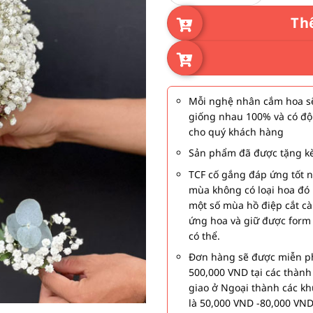
Th
Mỗi nghệ nhân cắm hoa sẽ
giống nhau 100% và có độ
cho quý khách hàng
Sản phẩm đã được tặng kè
TCF cố gắng đáp ứng tốt 
mùa không có loại hoa đó 
một số mùa hồ điệp cắt c
ứng hoa và giữ được form
có thể.
Đơn hàng sẽ được miễn ph
500,000 VND tại các thàn
giao ở Ngoại thành các kh
là 50,000 VND -80,000 VND