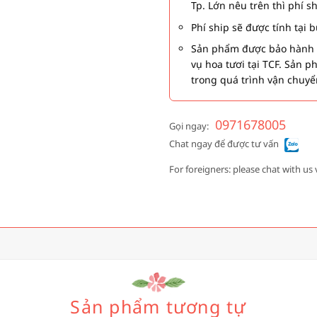
Tp. Lớn nêu trên thì phí s
Phí ship sẽ được tính tại
Sản phẩm được bảo hành 1
vụ hoa tươi tại TCF. Sản 
trong quá trình vận chuyể
0971678005
Gọi ngay:
Chat ngay để được tư vấn
For foreigners: please chat with us 
Sản phẩm tương tự