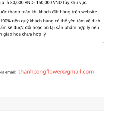
hip là 80,000 VND- 150,000 VND tùy khu vực.
 bước thanh toán khi khách đặt hàng trên website
00% nên quý khách hàng có thể yên tâm về dịch
phẩm sẽ được đổi hoặc bù lại sản phẩm hợp lý nếu
n giao hoa chưa hợp lý
thanhcongflower@gmail.com
via email: