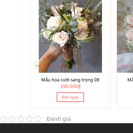
Mẫu hoa cưới sang trọng 08
Mẫ
590.000
₫
Đặt ngay
Đánh giá