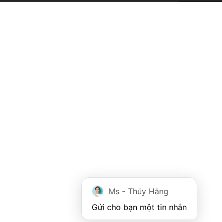
Ms - Thúy Hằng
Gửi cho bạn một tin nhắn