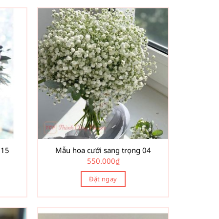
 15
Mẫu hoa cưới sang trọng 04
550.000
₫
Đặt ngay