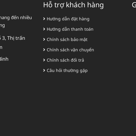
Hỗ trợ khách hàng
G
mang đến nhiều
Hướng dẫn đặt hàng
àng
Hướng dẫn thanh toán
3, Thị trấn
Chính sách bảo mật
m
Chính sách vận chuyển
Bình
Chính sách đổi trả
Câu hỏi thường gặp