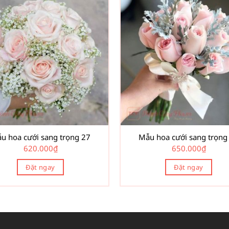
u hoa cưới sang trọng 27
Mẫu hoa cưới sang trọng
620.000
₫
650.000
₫
Đặt ngay
Đặt ngay