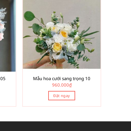
 05
Mẫu hoa cưới sang trọng 10
960.000
₫
Đặt ngay