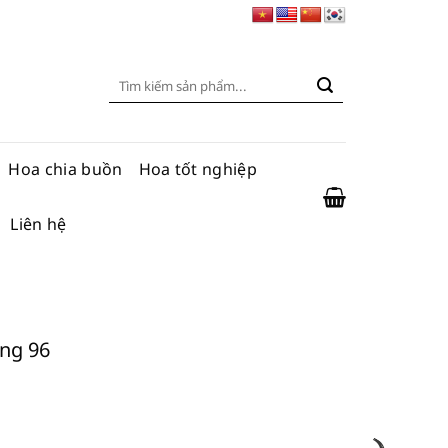
Tìm
kiếm:
Hoa chia buồn
Hoa tốt nghiệp
Liên hệ
ọng 96
số lượng