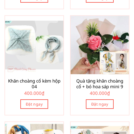
Khăn choàng cổ kèm hộp
Quà tặng khăn choàng
04
cổ + bó hoa sáp mini 9
400.000
₫
400.000
₫
Đặt ngay
Đặt ngay