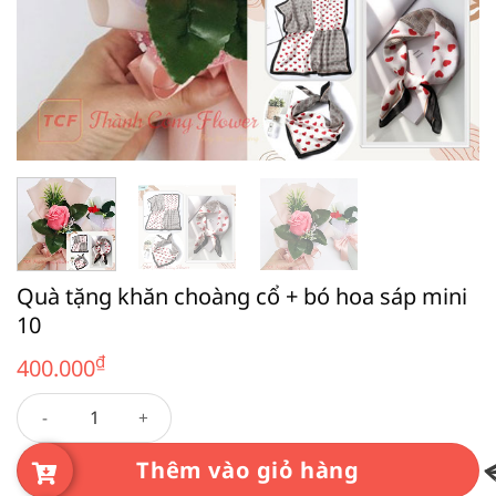
Quà tặng khăn choàng cổ + bó hoa sáp mini
10
₫
400.000
Quà tặng khăn choàng cổ + bó hoa sáp mini 10 số lượng
Thêm vào giỏ hàng