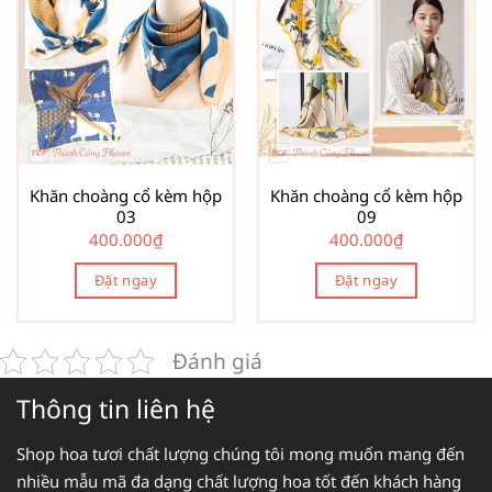
Khăn choàng cổ kèm hộp
Khăn choàng cổ kèm hộp
03
09
400.000
₫
400.000
₫
Đặt ngay
Đặt ngay
Đánh giá
Thông tin liên hệ
Shop hoa tươi chất lượng chúng tôi mong muốn mang đến
nhiều mẫu mã đa dạng chất lượng hoa tốt đến khách hàng