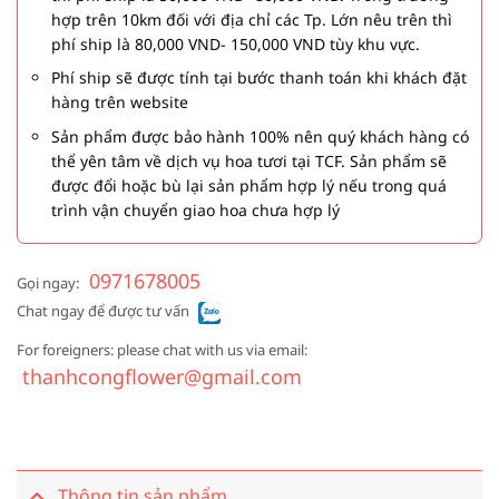
hợp trên 10km đối với địa chỉ các Tp. Lớn nêu trên thì
phí ship là 80,000 VND- 150,000 VND tùy khu vực.
Phí ship sẽ được tính tại bước thanh toán khi khách đặt
hàng trên website
Sản phẩm được bảo hành 100% nên quý khách hàng có
thể yên tâm về dịch vụ hoa tươi tại TCF. Sản phẩm sẽ
được đổi hoặc bù lại sản phẩm hợp lý nếu trong quá
trình vận chuyển giao hoa chưa hợp lý
0971678005
Gọi ngay:
Chat ngay để được tư vấn
For foreigners: please chat with us via email:
thanhcongflower@gmail.com
Thông tin sản phẩm