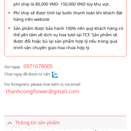
phí ship là 80,000 VND- 150,000 VND tùy khu vực.
Phí ship sẽ được tính tại bước thanh toán khi khách đặt
hàng trên website
Sản phẩm được bảo hành 100% nên quý khách hàng có
thể yên tâm về dịch vụ hoa tươi tại TCF. Sản phẩm sẽ
được đổi hoặc bù lại sản phẩm hợp lý nếu trong quá
trình vận chuyển giao hoa chưa hợp lý
0971678005
Gọi ngay:
Chat ngay để được tư vấn
For foreigners: please chat with us via email:
thanhcongflower@gmail.com
Thông tin sản phẩm