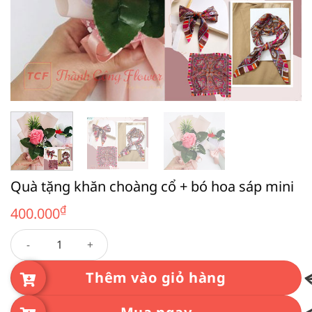
Quà tặng khăn choàng cổ + bó hoa sáp mini
₫
400.000
Quà tặng khăn choàng cổ + bó hoa sáp mini số lượng
Thêm vào giỏ hàng