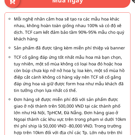
Mua ngay
Mỗi nghệ nhân cắm hoa sẽ tạo ra các mẫu hoa khác
nhau, không hoàn toàn giống nhau 100% và có độ xê
dịch. TCF cam kết đảm bảo tầm 90%-95% mẫu cho quý
khách hàng
Sản phẩm đã được tặng kèm miễn phí thiệp và banner
TCF cố gắng đáp ứng tốt nhất mẫu hoa mà bạn chọn,
tuy nhiên, một số mùa không có loại hoa đó hoặc hoa
còn búp chưa kịp nở nở hoa ly, loa kèn, một số mùa hồ
điệp cắt cành không có hàng vậy nên TCF sẽ cố gắng
đáp ứng hoa và giữ được form hoa như mẫu khách đã
tin tưởng chọn lựa nhất có thể.
Đơn hàng sẽ được miễn phí đối với sản phẩm được
giao ở nội thành trên 500,000 VND tại các thành phố
lớn như Hà Nội, TpHCM, Đà Nẵng. Đơn hàng giao ở
Ngoại thành các khu vực trên trong phạm vi dưới 10km
thì phí ship là 50,000 VND -80,000 VND. Trong trường
hợp trên 10km đối với địa chỉ các Tp. Lớn nêu trên thì