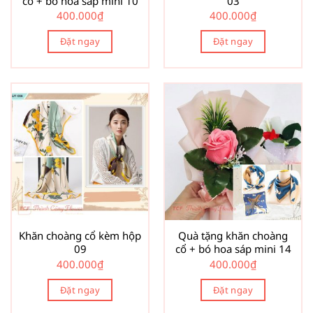
cổ + bó hoa sáp mini 10
03
400.000
₫
400.000
₫
Đặt ngay
Đặt ngay
Khăn choàng cổ kèm hộp
Quà tặng khăn choàng
09
cổ + bó hoa sáp mini 14
400.000
₫
400.000
₫
Đặt ngay
Đặt ngay