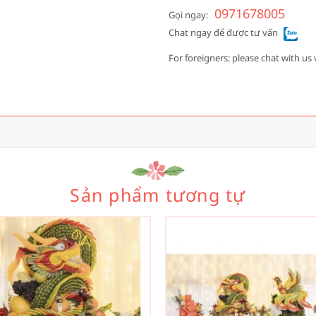
0971678005
Gọi ngay:
Chat ngay để được tư vấn
For foreigners: please chat with us 
Sản phẩm tương tự