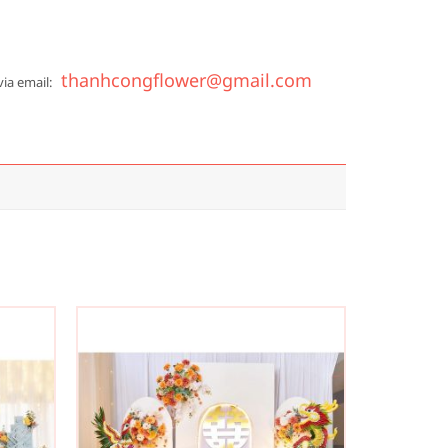
thanhcongflower@gmail.com
via email: