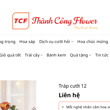
ng trọng
Hoa sáp
Dịch vụ cưới hỏi
Hoa chúc mừng
Giỏ quà tết
Trái cây
Bánh kem
Quà tặng
Tin tức
Tráp cưới 12
Liên hệ
Mỗi nghệ nhân cắm hoa sẽ