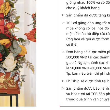
giống nhau 100% và có độ
cho quý khách hàng
Sản phẩm đã được tặng kè
TCF cố gắng đáp ứng tốt 
mùa không có loại hoa đó 
một số mùa hồ điệp cắt c
ứng hoa và giữ được form
có thể.
Đơn hàng sẽ được miễn ph
500,000 VND tại các thàn
giao ở Ngoại thành các kh
là 50,000 VND -80,000 VND
Tp. Lớn nêu trên thì phí s
Phí ship sẽ được tính tại
Sản phẩm được bảo hành 1
vụ hoa tươi tại TCF. Sản 
trong quá trình vận chuyể