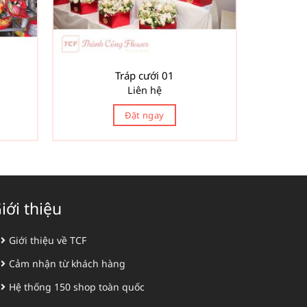
Tráp cưới 01
Liên hệ
Đặt ngay
iới thiệu
Giới thiệu về TCF
Cảm nhận từ khách hàng
Hệ thống 150 shop toàn quốc