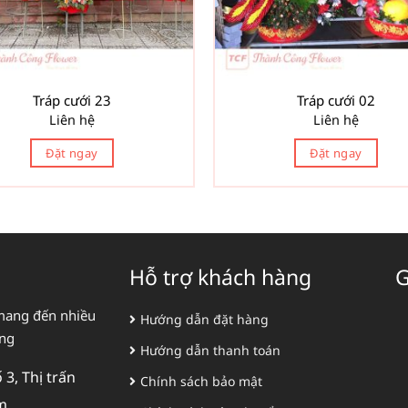
Tráp cưới 23
Tráp cưới 02
Liên hệ
Liên hệ
Đặt ngay
Đặt ngay
Hỗ trợ khách hàng
G
mang đến nhiều
Hướng dẫn đặt hàng
àng
Hướng dẫn thanh toán
3, Thị trấn
Chính sách bảo mật
m