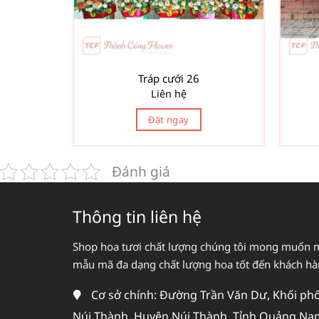
Tráp cưới 26
Liên hệ
Đặt ngay
Đánh giá
Thông tin liên hệ
Shop hoa tươi chất lượng chúng tôi mong muốn 
mẫu mã đa dạng chất lượng hoa tốt đến khách h
Cơ sở chính: Đường Trần Văn Dư, Khối phố 
Núi Thành, Huyện Núi Thành, Tỉnh Quảng Na