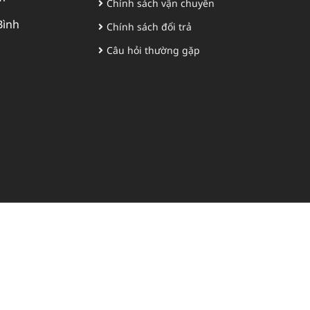
Chính sách vận chuyển
Bình
Chính sách đổi trả
Câu hỏi thường gặp