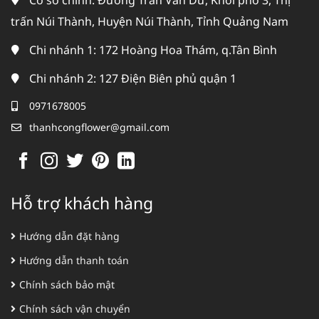
Cơ sở chính: Đường Trần Văn Dư, Khối phố 3, Thị
trấn Núi Thành, Huyện Núi Thành, Tỉnh Quảng Nam
Chi nhánh 1: 172 Hoàng Hoa Thám, q.Tân Bình
Chi nhánh 2: 127 Điện Biên phủ quận 1
0971678005
thanhcongflower@gmail.com
Hỗ trợ khách hàng
Hướng dẫn đặt hàng
Hướng dẫn thanh toán
Chính sách bảo mật
Chính sách vận chuyển