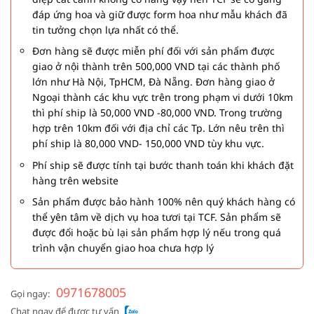
đáp ứng hoa và giữ được form hoa như mẫu khách đã
tin tưởng chọn lựa nhất có thể.
Đơn hàng sẽ được miễn phí đối với sản phẩm được
giao ở nội thành trên 500,000 VND tại các thành phố
lớn như Hà Nội, TpHCM, Đà Nẵng. Đơn hàng giao ở
Ngoại thành các khu vực trên trong phạm vi dưới 10km
thì phí ship là 50,000 VND -80,000 VND. Trong trường
hợp trên 10km đối với địa chỉ các Tp. Lớn nêu trên thì
phí ship là 80,000 VND- 150,000 VND tùy khu vực.
Phí ship sẽ được tính tại bước thanh toán khi khách đặt
hàng trên website
Sản phẩm được bảo hành 100% nên quý khách hàng có
thể yên tâm về dịch vụ hoa tươi tại TCF. Sản phẩm sẽ
được đổi hoặc bù lại sản phẩm hợp lý nếu trong quá
trình vận chuyển giao hoa chưa hợp lý
0971678005
Gọi ngay:
Chat ngay để được tư vấn