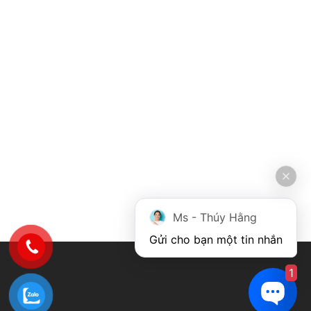
Ms - Thúy Hằng
Gửi cho bạn một tin nhắn
1