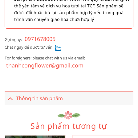
thể yên tâm về dịch vụ hoa tươi tại TCF. Sản phẩm sẽ
được đổi hoặc bù lại sản phẩm hợp lý nếu trong quá
trình vận chuyển giao hoa chưa hợp lý
0971678005
Gọi ngay:
Chat ngay để được tư vấn
For foreigners: please chat with us via email:
thanhcongflower@gmail.com
Thông tin sản phẩm
Sản phẩm tương tự