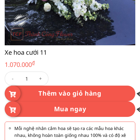
Xe hoa cưới 11
₫
1.070.000
Xe hoa cưới 11 số lượng
Thêm vào giỏ hàng
Mua ngay
Mỗi nghệ nhân cắm hoa sẽ tạo ra các mẫu hoa khác
nhau, không hoàn toàn giống nhau 100% và có độ xê