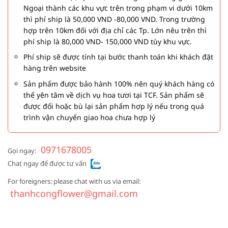
Ngoại thành các khu vực trên trong phạm vi dưới 10km
thì phí ship là 50,000 VND -80,000 VND. Trong trường
hợp trên 10km đối với địa chỉ các Tp. Lớn nêu trên thì
phí ship là 80,000 VND- 150,000 VND tùy khu vực.
Phí ship sẽ được tính tại bước thanh toán khi khách đặt
hàng trên website
Sản phẩm được bảo hành 100% nên quý khách hàng có
thể yên tâm về dịch vụ hoa tươi tại TCF. Sản phẩm sẽ
được đổi hoặc bù lại sản phẩm hợp lý nếu trong quá
trình vận chuyển giao hoa chưa hợp lý
0971678005
Gọi ngay:
Chat ngay để được tư vấn
For foreigners: please chat with us via email:
thanhcongflower@gmail.com