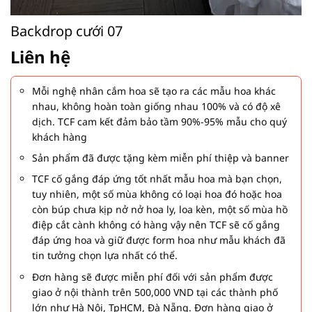
Backdrop cưới 07
Liên hệ
Mỗi nghệ nhân cắm hoa sẽ tạo ra các mẫu hoa khác
nhau, không hoàn toàn giống nhau 100% và có độ xê
dịch. TCF cam kết đảm bảo tầm 90%-95% mẫu cho quý
khách hàng
Sản phẩm đã được tặng kèm miễn phí thiệp và banner
TCF cố gắng đáp ứng tốt nhất mẫu hoa mà bạn chọn,
tuy nhiên, một số mùa không có loại hoa đó hoặc hoa
còn búp chưa kịp nở nở hoa ly, loa kèn, một số mùa hồ
điệp cắt cành không có hàng vậy nên TCF sẽ cố gắng
đáp ứng hoa và giữ được form hoa như mẫu khách đã
tin tưởng chọn lựa nhất có thể.
Đơn hàng sẽ được miễn phí đối với sản phẩm được
giao ở nội thành trên 500,000 VND tại các thành phố
lớn như Hà Nội, TpHCM, Đà Nẵng. Đơn hàng giao ở