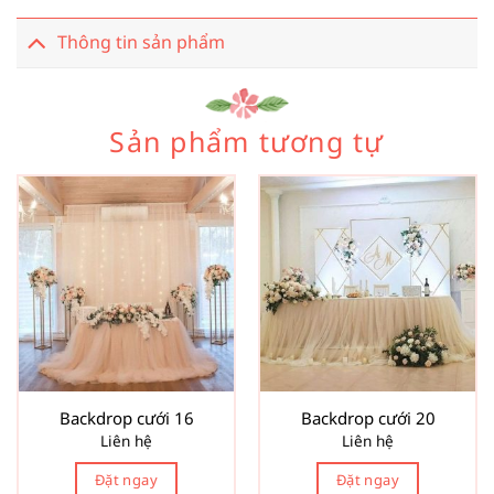
Thông tin sản phẩm
Sản phẩm tương tự
Backdrop cưới 16
Backdrop cưới 20
Liên hệ
Liên hệ
Đặt ngay
Đặt ngay