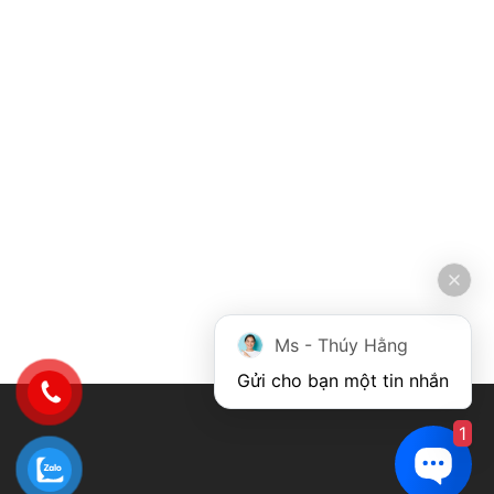
Ms - Thúy Hằng
Gửi cho bạn một tin nhắn
1