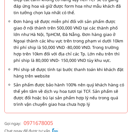
đáp ứng hoa và giữ được form hoa như mẫu khách đã
tin tưởng chọn lựa nhất có thể.
Đơn hàng sẽ được miễn phí đối với sản phẩm được
giao ở nội thành trên 500,000 VND tại các thành phố
lớn như Hà Nội, TpHCM, Đà Nẵng. Đơn hàng giao ở
Ngoại thành các khu vực trên trong phạm vi dưới 10km
thì phí ship là 50,000 VND -80,000 VND. Trong trường
hợp trên 10km đối với địa chỉ các Tp. Lớn nêu trên thì
phí ship là 80,000 VND- 150,000 VND tùy khu vực.
Phí ship sẽ được tính tại bước thanh toán khi khách đặt
hàng trên website
Sản phẩm được bảo hành 100% nên quý khách hàng có
thể yên tâm về dịch vụ hoa tươi tại TCF. Sản phẩm sẽ
được đổi hoặc bù lại sản phẩm hợp lý nếu trong quá
trình vận chuyển giao hoa chưa hợp lý
0971678005
Gọi ngay:
Chat ngay để được tư vấn