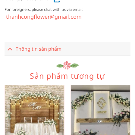
For foreigners: please chat with us via email:
thanhcongflower@gmail.com
Thông tin sản phẩm
Sản phẩm tương tự