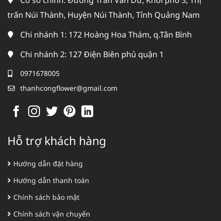
Cơ sở chính: Đường Trần Văn Dư, Khối phố 3, Thị
trấn Núi Thành, Huyện Núi Thành, Tỉnh Quảng Nam
Chi nhánh 1: 172 Hoàng Hoa Thám, q.Tân Bình
Chi nhánh 2: 127 Điện Biên phủ quận 1
0971678005
thanhcongflower@gmail.com
Hỗ trợ khách hàng
Hướng dẫn đặt hàng
Hướng dẫn thanh toán
Chính sách bảo mật
Chính sách vận chuyển