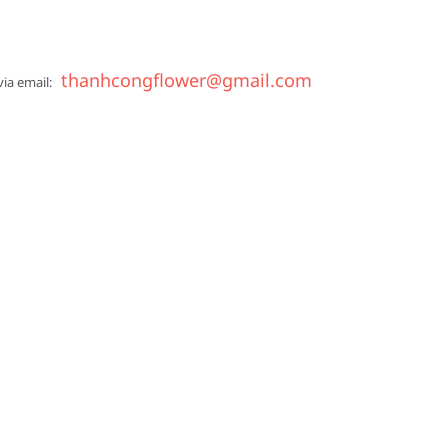
thanhcongflower@gmail.com
via email: