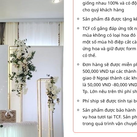
giống nhau 100% và có độ
cho quý khách hàng
Sản phẩm đã được tặng kè
TCF cố gắng đáp ứng tốt 
mùa không có loại hoa đó 
một số mùa hồ điệp cắt c
ứng hoa và giữ được form
có thể.
Đơn hàng sẽ được miễn ph
500,000 VND tại các thàn
giao ở Ngoại thành các kh
là 50,000 VND -80,000 VND
Tp. Lớn nêu trên thì phí s
Phí ship sẽ được tính tại
Sản phẩm được bảo hành 1
vụ hoa tươi tại TCF. Sản 
trong quá trình vận chuyể