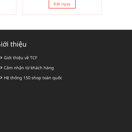
Đặt ngay
iới thiệu
Giới thiệu về TCF
Cảm nhận từ khách hàng
Hệ thống 150 shop toàn quốc