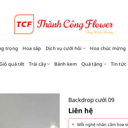
ng trọng
Hoa sáp
Dịch vụ cưới hỏi
Hoa chúc mừng
Giỏ quà tết
Trái cây
Bánh kem
Quà tặng
Tin tức
Backdrop cưới 09
Liên hệ
Mỗi nghệ nhân cắm hoa sẽ