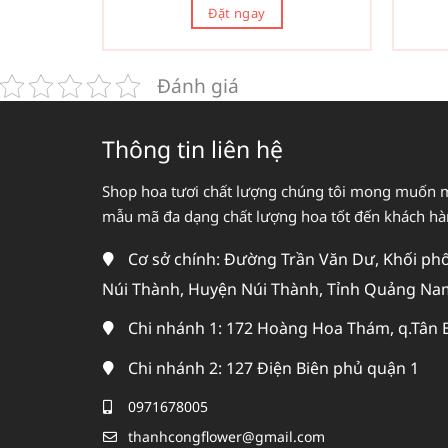
Đặt ngay
Đánh giá
Thông tin liên hệ
Shop hoa tươi chất lượng chúng tôi mong muốn 
mẫu mã đa dạng chất lượng hoa tốt đến khách h
Cơ sở chính: Đường Trần Văn Dư, Khối phố 
Núi Thành, Huyện Núi Thành, Tỉnh Quảng Na
Chi nhánh 1: 172 Hoàng Hoa Thám, q.Tân 
Chi nhánh 2: 127 Điện Biên phủ quận 1
0971678005
thanhcongflower@gmail.com