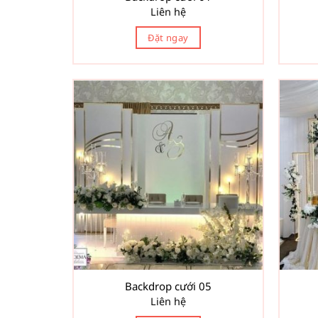
Liên hệ
Đặt ngay
Backdrop cưới 05
Liên hệ