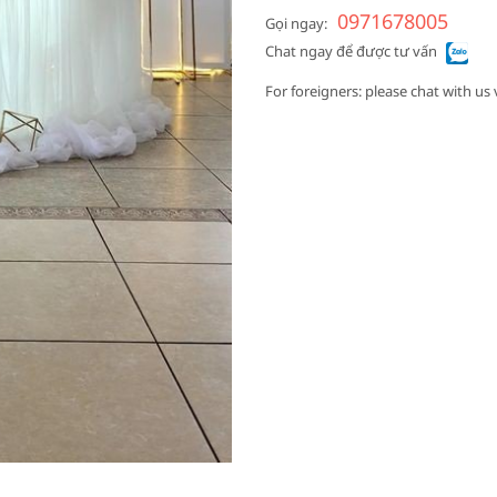
0971678005
Gọi ngay:
Chat ngay để được tư vấn
For foreigners: please chat with us 