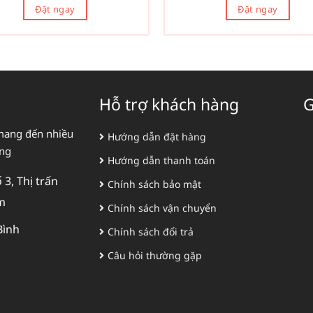
Đặt ngay
Đặt ngay
Hỗ trợ khách hàng
G
mang đến nhiều
Hướng dẫn đặt hàng
àng
Hướng dẫn thanh toán
3, Thị trấn
Chính sách bảo mật
m
Chính sách vận chuyển
Bình
Chính sách đổi trả
Câu hỏi thường gặp