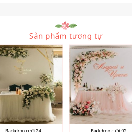
Sản phẩm tương tự
Backdrop cưới 24
Backdrop cưới 02