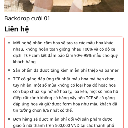
Backdrop cưới 01
Liên hệ
Mỗi nghệ nhân cắm hoa sẽ tạo ra các mẫu hoa khác
nhau, không hoàn toàn giống nhau 100% và có độ xê
dịch. TCF cam kết đảm bảo tầm 90%-95% mẫu cho quý
khách hàng
Sản phẩm đã được tặng kèm miễn phí thiệp và banner
TCF cố gắng đáp ứng tốt nhất mẫu hoa mà bạn chọn,
tuy nhiên, một số mùa không có loại hoa đó hoặc hoa
còn búp chưa kịp nở nở hoa ly, loa kèn, một số mùa hồ
điệp cắt cành không có hàng vậy nên TCF sẽ cố gắng
đáp ứng hoa và giữ được form hoa như mẫu khách đã
tin tưởng chọn lựa nhất có thể.
Đơn hàng sẽ được miễn phí đối với sản phẩm được
giao ở nội thành trên 500,000 VND tại các thành phố