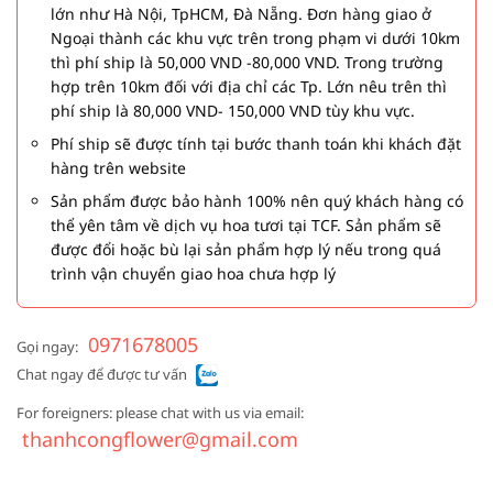
lớn như Hà Nội, TpHCM, Đà Nẵng. Đơn hàng giao ở
Ngoại thành các khu vực trên trong phạm vi dưới 10km
thì phí ship là 50,000 VND -80,000 VND. Trong trường
hợp trên 10km đối với địa chỉ các Tp. Lớn nêu trên thì
phí ship là 80,000 VND- 150,000 VND tùy khu vực.
Phí ship sẽ được tính tại bước thanh toán khi khách đặt
hàng trên website
Sản phẩm được bảo hành 100% nên quý khách hàng có
thể yên tâm về dịch vụ hoa tươi tại TCF. Sản phẩm sẽ
được đổi hoặc bù lại sản phẩm hợp lý nếu trong quá
trình vận chuyển giao hoa chưa hợp lý
0971678005
Gọi ngay:
Chat ngay để được tư vấn
For foreigners: please chat with us via email:
thanhcongflower@gmail.com