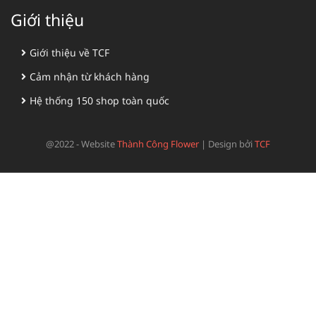
Giới thiệu
Giới thiệu về TCF
Cảm nhận từ khách hàng
Hệ thống 150 shop toàn quốc
@2022 - Website
Thành Công Flower
|
Design bởi
TCF