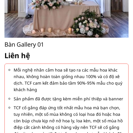
Bàn Gallery 01
Liên hệ
Mỗi nghệ nhân cắm hoa sẽ tạo ra các mẫu hoa khác
nhau, không hoàn toàn giống nhau 100% và có độ xê
dịch. TCF cam kết đảm bảo tầm 90%-95% mẫu cho quý
khách hàng
Sản phẩm đã được tặng kèm miễn phí thiệp và banner
TCF cố gắng đáp ứng tốt nhất mẫu hoa mà bạn chọn,
tuy nhiên, một số mùa không có loại hoa đó hoặc hoa
còn búp chưa kịp nở nở hoa ly, loa kèn, một số mùa hồ
điệp cắt cành không có hàng vậy nên TCF sẽ cố gắng