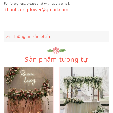
For foreigners: please chat with us via email:
thanhcongflower@gmail.com
Thông tin sản phẩm
Sản phẩm tương tự