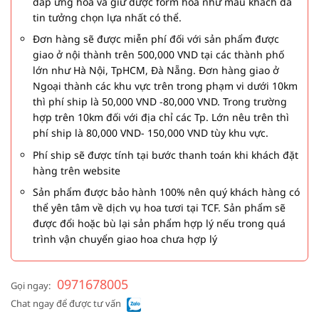
đáp ứng hoa và giữ được form hoa như mẫu khách đã
tin tưởng chọn lựa nhất có thể.
Đơn hàng sẽ được miễn phí đối với sản phẩm được
giao ở nội thành trên 500,000 VND tại các thành phố
lớn như Hà Nội, TpHCM, Đà Nẵng. Đơn hàng giao ở
Ngoại thành các khu vực trên trong phạm vi dưới 10km
thì phí ship là 50,000 VND -80,000 VND. Trong trường
hợp trên 10km đối với địa chỉ các Tp. Lớn nêu trên thì
phí ship là 80,000 VND- 150,000 VND tùy khu vực.
Phí ship sẽ được tính tại bước thanh toán khi khách đặt
hàng trên website
Sản phẩm được bảo hành 100% nên quý khách hàng có
thể yên tâm về dịch vụ hoa tươi tại TCF. Sản phẩm sẽ
được đổi hoặc bù lại sản phẩm hợp lý nếu trong quá
trình vận chuyển giao hoa chưa hợp lý
0971678005
Gọi ngay:
Chat ngay để được tư vấn