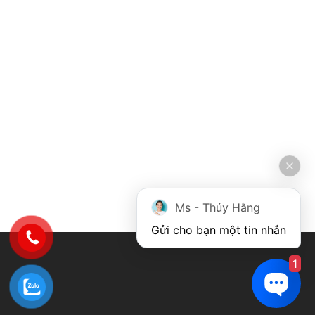
Ms - Thúy Hằng
Gửi cho bạn một tin nhắn
1