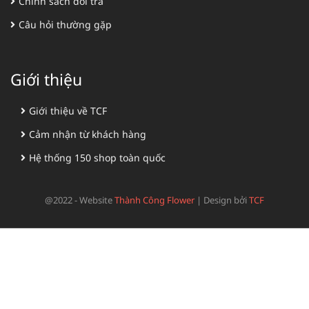
Chính sách đổi trả
Câu hỏi thường gặp
Giới thiệu
Giới thiệu về TCF
Cảm nhận từ khách hàng
Hệ thống 150 shop toàn quốc
@2022 - Website
Thành Công Flower
|
Design bởi
TCF