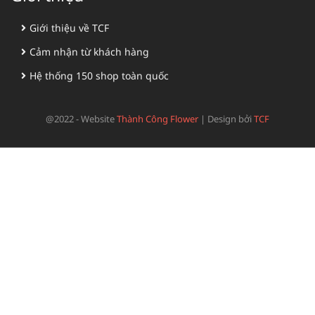
Giới thiệu về TCF
Cảm nhận từ khách hàng
Hệ thống 150 shop toàn quốc
@2022 - Website
Thành Công Flower
|
Design bởi
TCF