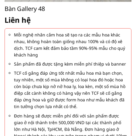
Bàn Gallery 48
Liên hệ
Mỗi nghệ nhân cắm hoa sẽ tạo ra các mẫu hoa khác
nhau, không hoàn toàn giống nhau 100% và có độ xê
dịch. TCF cam kết đảm bảo tầm 90%-95% mẫu cho quý
khách hàng
Sản phẩm đã được tặng kèm miễn phí thiệp và banner
TCF cố gắng đáp ứng tốt nhất mẫu hoa mà bạn chọn,
tuy nhiên, một số mùa không có loại hoa đó hoặc hoa
còn búp chưa kịp nở nở hoa ly, loa kèn, một số mùa hồ
điệp cắt cành không có hàng vậy nên TCF sẽ cố gắng
đáp ứng hoa và giữ được form hoa như mẫu khách đã
tin tưởng chọn lựa nhất có thể.
Đơn hàng sẽ được miễn phí đối với sản phẩm được
giao ở nội thành trên 500,000 VND tại các thành phố
lớn như Hà Nội, TpHCM, Đà Nẵng. Đơn hàng giao ở
Ngoại thành các khu vực trên trong phạm vi dưới 10km