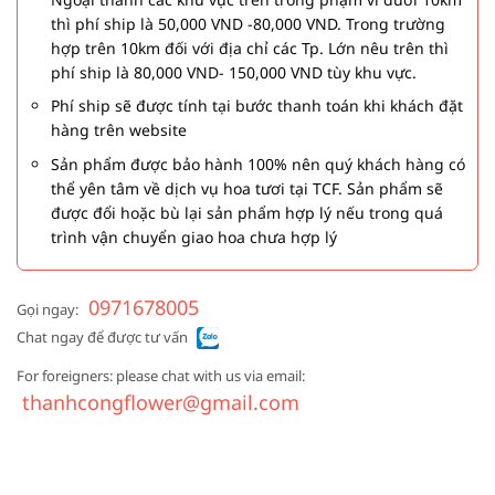
thì phí ship là 50,000 VND -80,000 VND. Trong trường
hợp trên 10km đối với địa chỉ các Tp. Lớn nêu trên thì
phí ship là 80,000 VND- 150,000 VND tùy khu vực.
Phí ship sẽ được tính tại bước thanh toán khi khách đặt
hàng trên website
Sản phẩm được bảo hành 100% nên quý khách hàng có
thể yên tâm về dịch vụ hoa tươi tại TCF. Sản phẩm sẽ
được đổi hoặc bù lại sản phẩm hợp lý nếu trong quá
trình vận chuyển giao hoa chưa hợp lý
0971678005
Gọi ngay:
Chat ngay để được tư vấn
For foreigners: please chat with us via email:
thanhcongflower@gmail.com