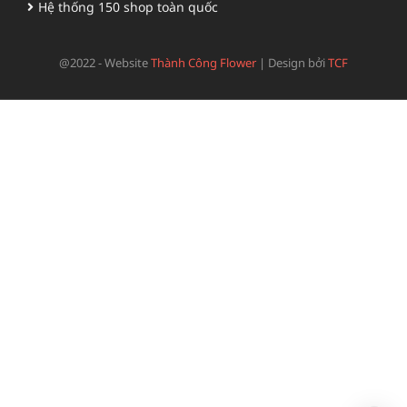
Hệ thống 150 shop toàn quốc
@2022 - Website
Thành Công Flower
|
Design bởi
TCF