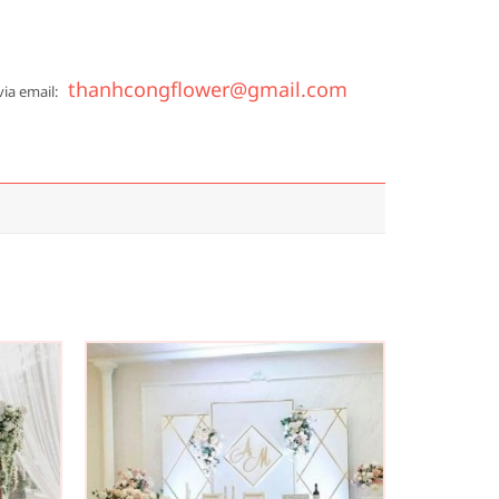
thanhcongflower@gmail.com
via email: