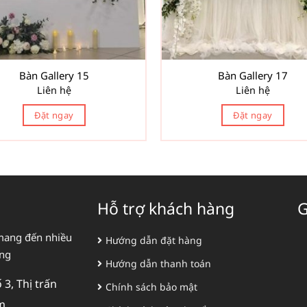
Bàn Gallery 15
Bàn Gallery 17
Liên hệ
Liên hệ
Đặt ngay
Đặt ngay
Hỗ trợ khách hàng
G
mang đến nhiều
Hướng dẫn đặt hàng
àng
Hướng dẫn thanh toán
3, Thị trấn
Chính sách bảo mật
m