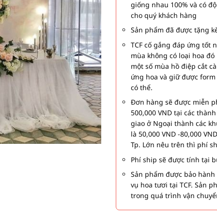
giống nhau 100% và có độ
cho quý khách hàng
Sản phẩm đã được tặng kè
TCF cố gắng đáp ứng tốt 
mùa không có loại hoa đó 
một số mùa hồ điệp cắt c
ứng hoa và giữ được form
có thể.
Đơn hàng sẽ được miễn ph
500,000 VND tại các thàn
giao ở Ngoại thành các kh
là 50,000 VND -80,000 VND
Tp. Lớn nêu trên thì phí s
Phí ship sẽ được tính tại
Sản phẩm được bảo hành 1
vụ hoa tươi tại TCF. Sản 
trong quá trình vận chuyể