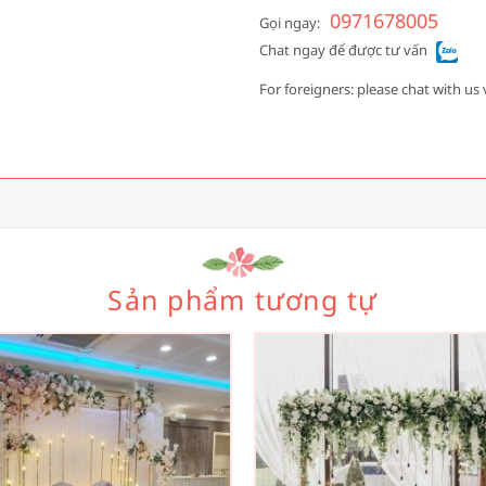
0971678005
Gọi ngay:
Chat ngay để được tư vấn
For foreigners: please chat with us 
Sản phẩm tương tự