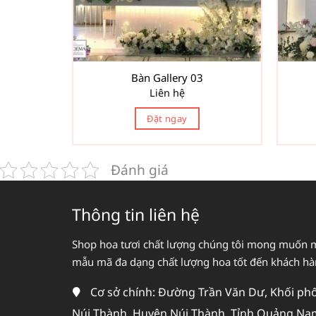
Bàn Gallery 03
Liên hệ
Đặt ngay
Đánh giá
Thông tin liên hệ
Shop hoa tươi chất lượng chúng tôi mong muốn 
mẫu mã đa dạng chất lượng hoa tốt đến khách h
Cơ sở chính: Đường Trần Văn Dư, Khối phố 
Núi Thành, Huyện Núi Thành, Tỉnh Quảng Na