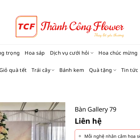
ng trọng
Hoa sáp
Dịch vụ cưới hỏi
Hoa chúc mừng
Giỏ quà tết
Trái cây
Bánh kem
Quà tặng
Tin tức
Bàn Gallery 79
Liên hệ
Mỗi nghệ nhân cắm hoa sẽ