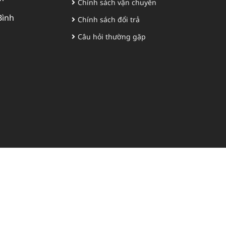
Chính sách vận chuyển
Bình
Chính sách đổi trả
Câu hỏi thường gặp