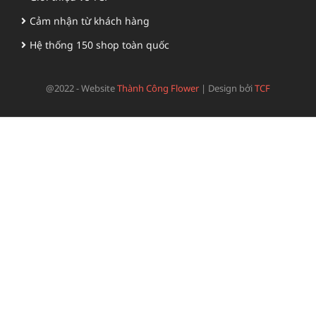
Cảm nhận từ khách hàng
Hệ thống 150 shop toàn quốc
@2022 - Website
Thành Công Flower
|
Design bởi
TCF