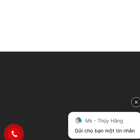
Ms - Thúy Hằng
Gửi cho bạn một tin nhắn