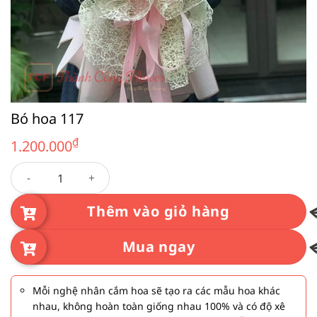
Bó hoa 117
₫
1.200.000
Bó hoa 117 số lượng
Thêm vào giỏ hàng
Mua ngay
Mỗi nghệ nhân cắm hoa sẽ tạo ra các mẫu hoa khác
nhau, không hoàn toàn giống nhau 100% và có độ xê