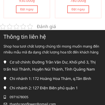
930.000
₫
780.000
₫
Đặt ngay
Đặt ngay
Đánh giá
Thông tin liên hệ
Shop hoa tươi chất lượng chúng tôi mong muốn mang đến
nhiều mẫu mã đa dạng chất lượng hoa tốt đến khách hàng
Cơ sở chính: Đường Trần Văn Dư, Khối phố 3, Thị
trấn Núi Thành, Huyện Núi Thành, Tỉnh Quảng Nam
Chi nhánh 1: 172 Hoàng Hoa Thám, q.Tân Bình
Chi nhánh 2: 127 Điện Biên phủ quận 1
0971678005
thanhcongflower@gmail.com