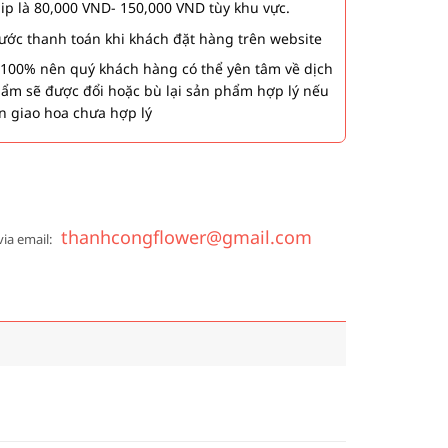
hip là 80,000 VND- 150,000 VND tùy khu vực.
 bước thanh toán khi khách đặt hàng trên website
00% nên quý khách hàng có thể yên tâm về dịch
phẩm sẽ được đổi hoặc bù lại sản phẩm hợp lý nếu
n giao hoa chưa hợp lý
thanhcongflower@gmail.com
via email: