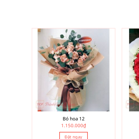
Bó hoa 12
1.150.000
₫
Đặt ngay