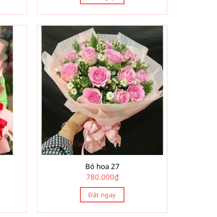
Bó hoa 27
780.000
₫
Đặt ngay