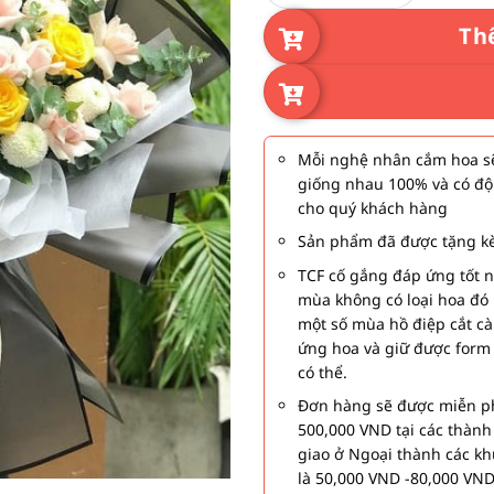
Th
Mỗi nghệ nhân cắm hoa sẽ
giống nhau 100% và có độ
cho quý khách hàng
Sản phẩm đã được tặng kè
TCF cố gắng đáp ứng tốt 
mùa không có loại hoa đó 
một số mùa hồ điệp cắt c
ứng hoa và giữ được form
có thể.
Đơn hàng sẽ được miễn ph
500,000 VND tại các thàn
giao ở Ngoại thành các kh
là 50,000 VND -80,000 VND