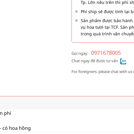
Tp. Lớn nêu trên thì phí s
Phí ship sẽ được tính tại
Sản phẩm được bảo hành 1
vụ hoa tươi tại TCF. Sản 
trong quá trình vận chuyể
0971678005
Gọi ngay:
Chat ngay để được tư vấn
For foreigners: please chat with us 
ễn phí
 – có hoa hồng