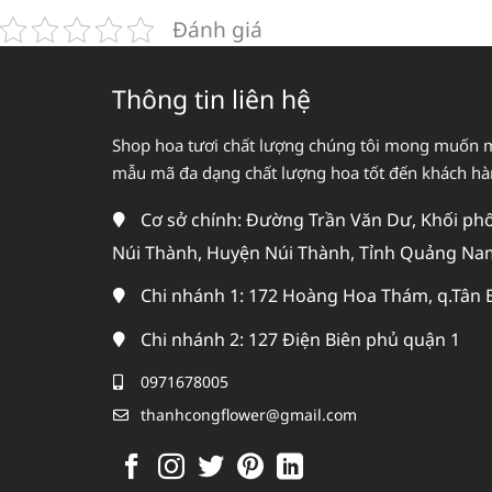
Đánh giá
Thông tin liên hệ
Shop hoa tươi chất lượng chúng tôi mong muốn 
mẫu mã đa dạng chất lượng hoa tốt đến khách h
Cơ sở chính: Đường Trần Văn Dư, Khối phố 
Núi Thành, Huyện Núi Thành, Tỉnh Quảng Na
Chi nhánh 1: 172 Hoàng Hoa Thám, q.Tân 
Chi nhánh 2: 127 Điện Biên phủ quận 1
0971678005
thanhcongflower@gmail.com