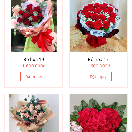
Bó hoa 19
Bó hoa 17
1.600.000
₫
1.600.000
₫
Đặt ngay
Đặt ngay