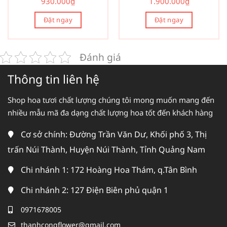
930.000
₫
1.900.000
₫
Đặt ngay
Đặt ngay
Đánh giá
Thông tin liên hệ
Shop hoa tươi chất lượng chúng tôi mong muốn mang đến
nhiều mẫu mã đa dạng chất lượng hoa tốt đến khách hàng
Cơ sở chính: Đường Trần Văn Dư, Khối phố 3, Thị
trấn Núi Thành, Huyện Núi Thành, Tỉnh Quảng Nam
Chi nhánh 1: 172 Hoàng Hoa Thám, q.Tân Bình
Chi nhánh 2: 127 Điện Biên phủ quận 1
0971678005
thanhcongflower@gmail.com