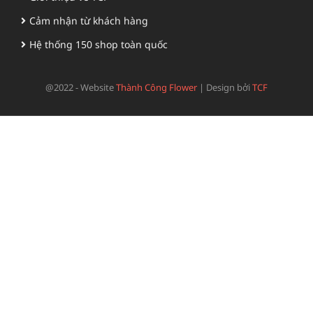
Cảm nhận từ khách hàng
Hệ thống 150 shop toàn quốc
@2022 - Website
Thành Công Flower
|
Design bởi
TCF