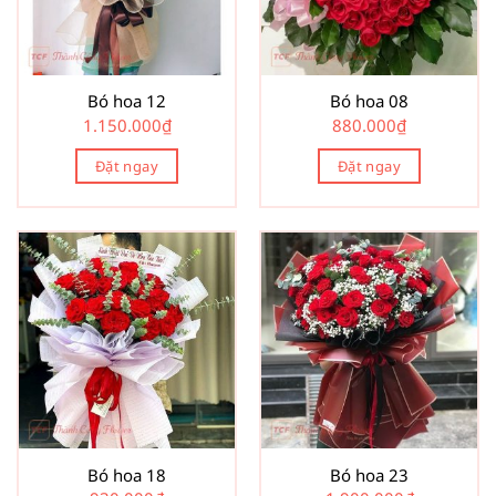
Bó hoa 12
Bó hoa 08
1.150.000
₫
880.000
₫
Đặt ngay
Đặt ngay
Bó hoa 18
Bó hoa 23