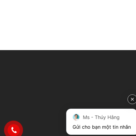
Ms - Thúy Hằng
Gửi cho bạn một tin nhắn