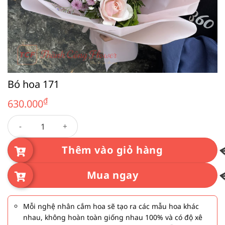
Bó hoa 171
₫
630.000
Bó hoa 171 số lượng
Thêm vào giỏ hàng
Mua ngay
Mỗi nghệ nhân cắm hoa sẽ tạo ra các mẫu hoa khác
nhau, không hoàn toàn giống nhau 100% và có độ xê