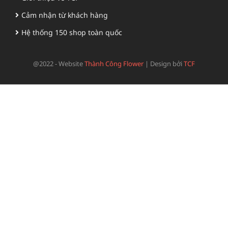
Cảm nhận từ khách hàng
Hệ thống 150 shop toàn quốc
@2022 - Website
Thành Công Flower
|
Design bởi
TCF