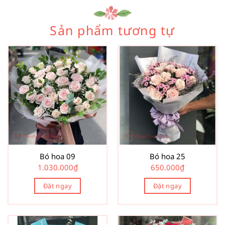
Sản phẩm tương tự
Bó hoa 09
Bó hoa 25
1.030.000
₫
650.000
₫
Đặt ngay
Đặt ngay