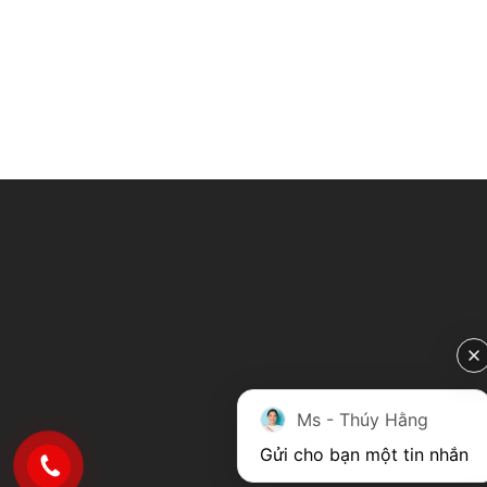
Ms - Thúy Hằng
Gửi cho bạn một tin nhắn