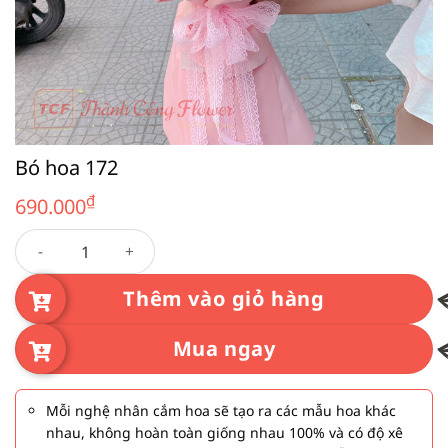
Bó hoa 172
₫
690.000
Bó hoa 172 số lượng
Thêm vào giỏ hàng
Mua ngay
Mỗi nghệ nhân cắm hoa sẽ tạo ra các mẫu hoa khác
nhau, không hoàn toàn giống nhau 100% và có độ xê