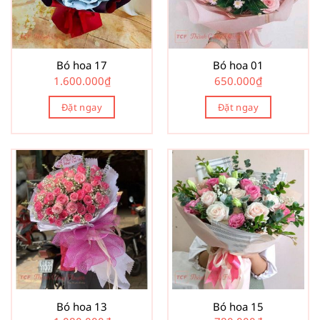
Bó hoa 17
Bó hoa 01
1.600.000
₫
650.000
₫
Đặt ngay
Đặt ngay
Bó hoa 13
Bó hoa 15