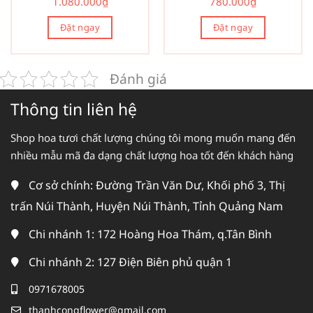
1.080.000
₫
780.000
₫
Đặt ngay
Đặt ngay
Đánh giá
Thông tin liên hệ
Shop hoa tươi chất lượng chúng tôi mong muốn mang đến
nhiều mẫu mã đa dạng chất lượng hoa tốt đến khách hàng
Cơ sở chính: Đường Trần Văn Dư, Khối phố 3, Thị
trấn Núi Thành, Huyện Núi Thành, Tỉnh Quảng Nam
Chi nhánh 1: 172 Hoàng Hoa Thám, q.Tân Bình
Chi nhánh 2: 127 Điện Biên phủ quận 1
0971678005
thanhcongflower@gmail.com