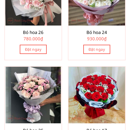
Bó hoa 26
Bó hoa 24
780.000
₫
930.000
₫
Đặt ngay
Đặt ngay