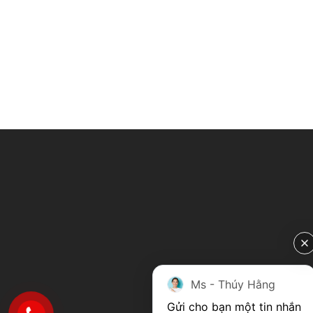
Ms - Thúy Hằng
Gửi cho bạn một tin nhắn