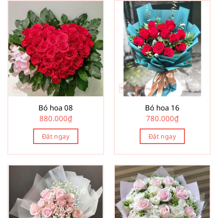
Bó hoa 08
Bó hoa 16
880.000
₫
780.000
₫
Đặt ngay
Đặt ngay