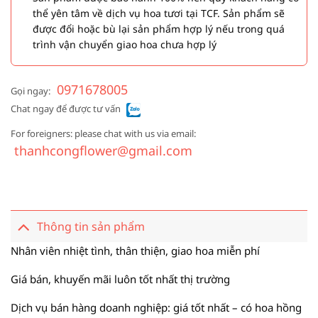
thể yên tâm về dịch vụ hoa tươi tại TCF. Sản phẩm sẽ
được đổi hoặc bù lại sản phẩm hợp lý nếu trong quá
trình vận chuyển giao hoa chưa hợp lý
0971678005
Gọi ngay:
Chat ngay để được tư vấn
For foreigners: please chat with us via email:
thanhcongflower@gmail.com
Thông tin sản phẩm
Nhân viên nhiệt tình, thân thiện, giao hoa miễn phí
Giá bán, khuyến mãi luôn tốt nhất thị trường
Dịch vụ bán hàng doanh nghiệp: giá tốt nhất – có hoa hồng