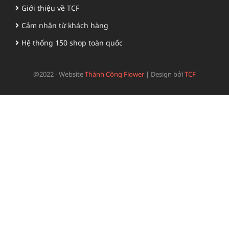
Giới thiệu về TCF
Cảm nhận từ khách hàng
Hệ thống 150 shop toàn quốc
@2022 - Website
Thành Công Flower
|
Design bởi
TCF