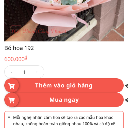
Bó hoa 192
₫
600.000
Bó hoa 192 số lượng
Thêm vào giỏ hàng
Mua ngay
Mỗi nghệ nhân cắm hoa sẽ tạo ra các mẫu hoa khác
nhau, không hoàn toàn giống nhau 100% và có độ xê