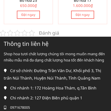
Bó hoa 25
Bó hoa 17
650.000
₫
1.600.000
₫
Đặt ngay
Đặt ngay
Đánh giá
Thông tin liên hệ
Shop hoa tươi chất lượng chúng tôi mong muốn mang đến
nhiều mẫu mã đa dạng chất lượng hoa tốt đến khách hàng
Cơ sở chính: Đường Trần Văn Dư, Khối phố 3, Thị
trấn Núi Thành, Huyện Núi Thành, Tỉnh Quảng Nam
Chi nhánh 1: 172 Hoàng Hoa Thám, q.Tân Bình
Chi nhánh 2: 127 Điện Biên phủ quận 1
0971678005