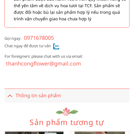
thể yên tâm về dịch vụ hoa tươi tại TCF. Sản phẩm sẽ
được đổi hoặc bù lại sản phẩm hợp lý nếu trong quá
trình vận chuyển giao hoa chưa hợp lý
0971678005
Gọi ngay:
Chat ngay để được tư vấn
For foreigners: please chat with us via email:
thanhcongflower@gmail.com
Thông tin sản phẩm
Sản phẩm tương tự