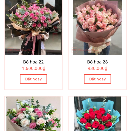
Bó hoa 22
Bó hoa 28
1.600.000
₫
930.000
₫
Đặt ngay
Đặt ngay