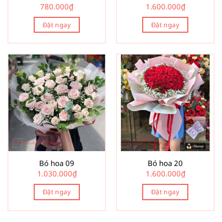
780.000
₫
1.600.000
₫
Đặt ngay
Đặt ngay
Bó hoa 09
Bó hoa 20
1.030.000
₫
1.600.000
₫
Đặt ngay
Đặt ngay