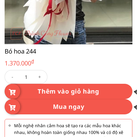
Bó hoa 244
₫
1.370.000
Bó hoa 244 số lượng
Thêm vào giỏ hàng
Mua ngay
Mỗi nghệ nhân cắm hoa sẽ tạo ra các mẫu hoa khác
nhau, không hoàn toàn giống nhau 100% và có độ xê