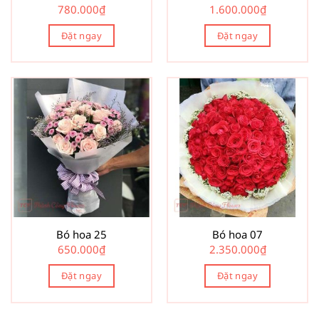
780.000
₫
1.600.000
₫
Đặt ngay
Đặt ngay
Bó hoa 25
Bó hoa 07
650.000
₫
2.350.000
₫
Đặt ngay
Đặt ngay