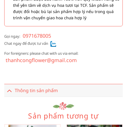
thể yên tâm về dịch vụ hoa tươi tại TCF. Sản phẩm sẽ
được đổi hoặc bù lại sản phẩm hợp lý nếu trong quá
trình vận chuyển giao hoa chưa hợp lý
0971678005
Gọi ngay:
Chat ngay để được tư vấn
For foreigners: please chat with us via email:
thanhcongflower@gmail.com
Thông tin sản phẩm
Sản phẩm tương tự