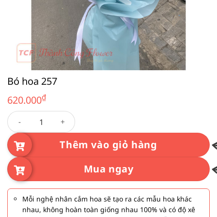
Bó hoa 257
₫
620.000
Bó hoa 257 số lượng
Thêm vào giỏ hàng
Mua ngay
Mỗi nghệ nhân cắm hoa sẽ tạo ra các mẫu hoa khác
nhau, không hoàn toàn giống nhau 100% và có độ xê