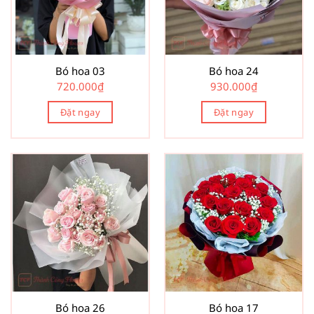
Bó hoa 03
Bó hoa 24
720.000
₫
930.000
₫
Đặt ngay
Đặt ngay
Bó hoa 26
Bó hoa 17