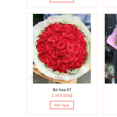
Bó hoa 07
2.350.000
₫
Đặt ngay