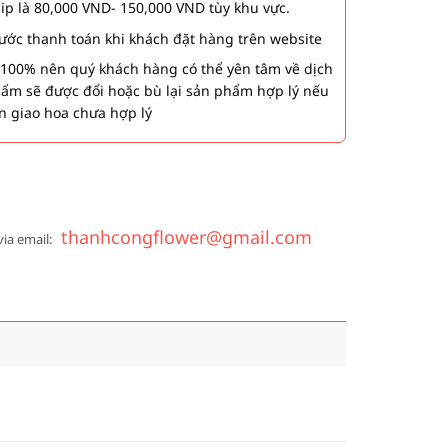
hip là 80,000 VND- 150,000 VND tùy khu vực.
 bước thanh toán khi khách đặt hàng trên website
00% nên quý khách hàng có thể yên tâm về dịch
phẩm sẽ được đổi hoặc bù lại sản phẩm hợp lý nếu
n giao hoa chưa hợp lý
thanhcongflower@gmail.com
via email: