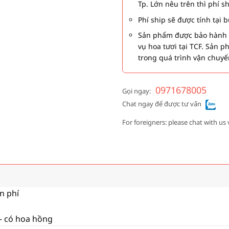
Tp. Lớn nêu trên thì phí s
Phí ship sẽ được tính tại
Sản phẩm được bảo hành 1
vụ hoa tươi tại TCF. Sản 
trong quá trình vận chuyể
0971678005
Gọi ngay:
Chat ngay để được tư vấn
For foreigners: please chat with us 
ễn phí
 – có hoa hồng