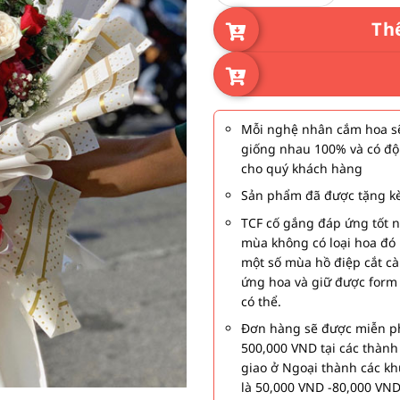
Th
Mỗi nghệ nhân cắm hoa sẽ
giống nhau 100% và có độ
cho quý khách hàng
Sản phẩm đã được tặng kè
TCF cố gắng đáp ứng tốt 
mùa không có loại hoa đó 
một số mùa hồ điệp cắt c
ứng hoa và giữ được form
có thể.
Đơn hàng sẽ được miễn ph
500,000 VND tại các thàn
giao ở Ngoại thành các kh
là 50,000 VND -80,000 VND