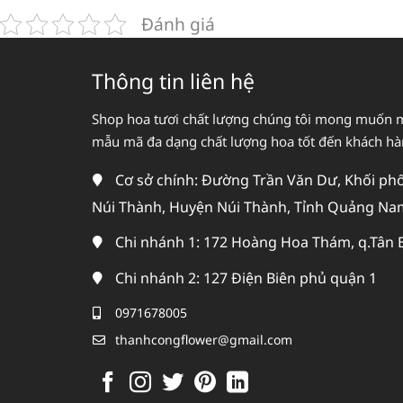
Đánh giá
Thông tin liên hệ
Shop hoa tươi chất lượng chúng tôi mong muốn 
mẫu mã đa dạng chất lượng hoa tốt đến khách h
Cơ sở chính: Đường Trần Văn Dư, Khối phố 
Núi Thành, Huyện Núi Thành, Tỉnh Quảng Na
Chi nhánh 1: 172 Hoàng Hoa Thám, q.Tân 
Chi nhánh 2: 127 Điện Biên phủ quận 1
0971678005
thanhcongflower@gmail.com