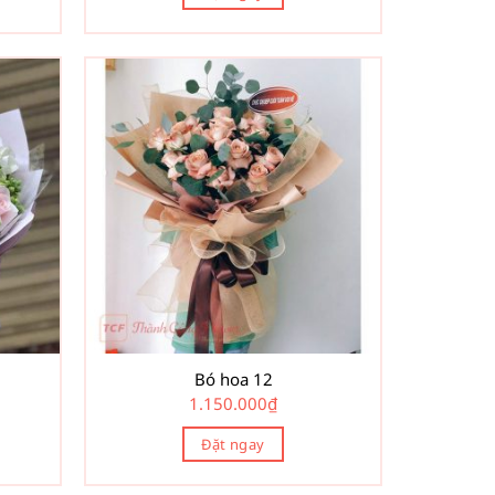
Bó hoa 12
1.150.000
₫
Đặt ngay