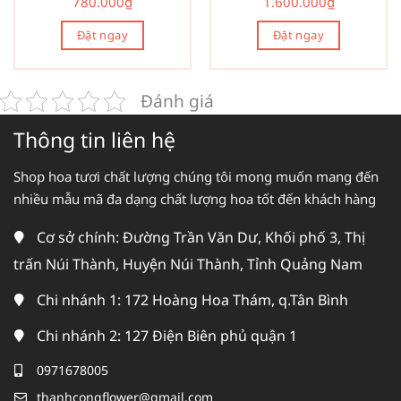
780.000
₫
1.600.000
₫
Đặt ngay
Đặt ngay
Đánh giá
Thông tin liên hệ
Shop hoa tươi chất lượng chúng tôi mong muốn mang đến
nhiều mẫu mã đa dạng chất lượng hoa tốt đến khách hàng
Cơ sở chính: Đường Trần Văn Dư, Khối phố 3, Thị
trấn Núi Thành, Huyện Núi Thành, Tỉnh Quảng Nam
Chi nhánh 1: 172 Hoàng Hoa Thám, q.Tân Bình
Chi nhánh 2: 127 Điện Biên phủ quận 1
0971678005
thanhcongflower@gmail.com