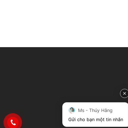
Ms - Thúy Hằng
Gửi cho bạn một tin nhắn