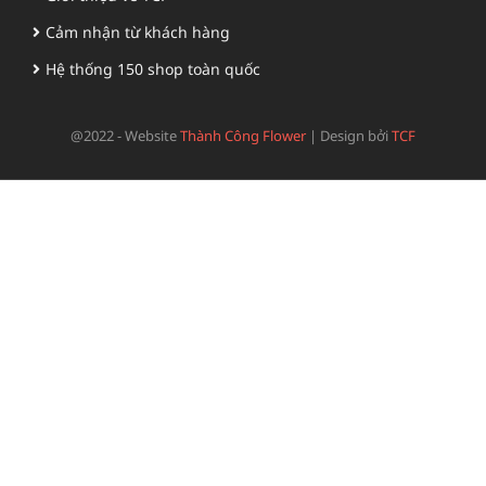
Cảm nhận từ khách hàng
Hệ thống 150 shop toàn quốc
@2022 - Website
Thành Công Flower
|
Design bởi
TCF