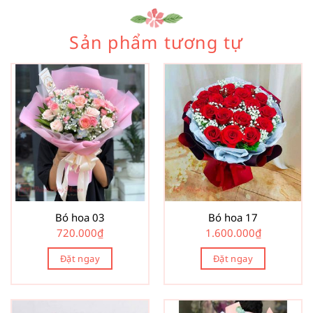
Sản phẩm tương tự
Bó hoa 03
Bó hoa 17
720.000
₫
1.600.000
₫
Đặt ngay
Đặt ngay