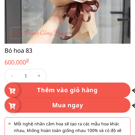
Bó hoa 83
₫
600.000
Bó hoa 83 số lượng
Thêm vào giỏ hàng
Mua ngay
Mỗi nghệ nhân cắm hoa sẽ tạo ra các mẫu hoa khác
nhau, không hoàn toàn giống nhau 100% và có độ xê