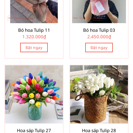
Bó hoa Tulip 11
Bó hoa Tulip 03
1.320.000
₫
2.450.000
₫
Đặt ngay
Đặt ngay
Hoa sáp Tulip 27
Hoa sáp Tulip 28