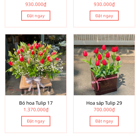
930.000
₫
930.000
₫
Đặt ngay
Đặt ngay
Bó hoa Tulip 17
Hoa sáp Tulip 29
1.370.000
₫
700.000
₫
Đặt ngay
Đặt ngay