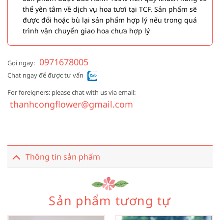
thể yên tâm về dịch vụ hoa tươi tại TCF. Sản phẩm sẽ
được đổi hoặc bù lại sản phẩm hợp lý nếu trong quá
trình vận chuyển giao hoa chưa hợp lý
0971678005
Gọi ngay:
Chat ngay để được tư vấn
For foreigners: please chat with us via email:
thanhcongflower@gmail.com
Thông tin sản phẩm
Sản phẩm tương tự