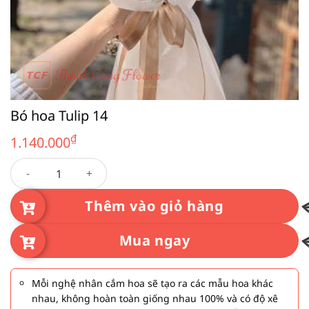
Bó hoa Tulip 14
₫
1.140.000
Bó hoa Tulip 14 số lượng
Thêm vào giỏ hàng
Mua ngay
Mỗi nghệ nhân cắm hoa sẽ tạo ra các mẫu hoa khác
nhau, không hoàn toàn giống nhau 100% và có độ xê