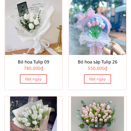
Bó hoa Tulip 09
Bó hoa sáp Tulip 26
780.000
₫
550.000
₫
Đặt ngay
Đặt ngay