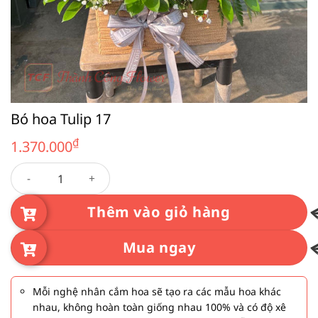
Bó hoa Tulip 17
₫
1.370.000
Bó hoa Tulip 17 số lượng
Thêm vào giỏ hàng
Mua ngay
Mỗi nghệ nhân cắm hoa sẽ tạo ra các mẫu hoa khác
nhau, không hoàn toàn giống nhau 100% và có độ xê