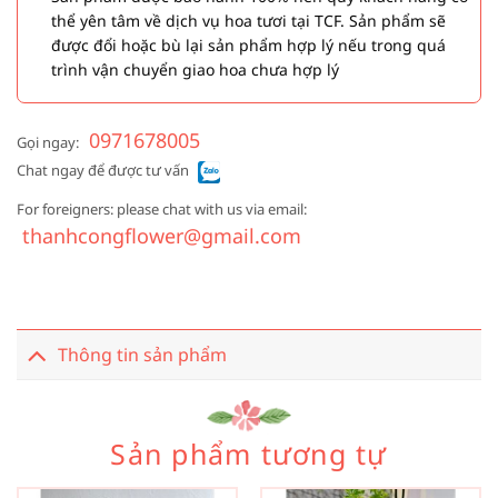
thể yên tâm về dịch vụ hoa tươi tại TCF. Sản phẩm sẽ
được đổi hoặc bù lại sản phẩm hợp lý nếu trong quá
trình vận chuyển giao hoa chưa hợp lý
0971678005
Gọi ngay:
Chat ngay để được tư vấn
For foreigners: please chat with us via email:
thanhcongflower@gmail.com
Thông tin sản phẩm
Sản phẩm tương tự