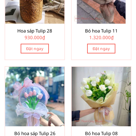
Hoa sáp Tulip 28
Bó hoa Tulip 11
930.000
₫
1.320.000
₫
Đặt ngay
Đặt ngay
Bó hoa sáp Tulip 26
Bó hoa Tulip 08