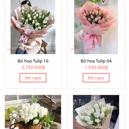
Bó hoa Tulip 16
Bó hoa Tulip 04
2.750.000
₫
1.550.000
₫
Đặt ngay
Đặt ngay