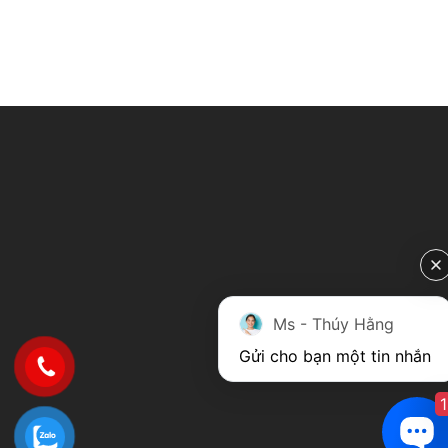
Ms - Thúy Hằng
Gửi cho bạn một tin nhắn
1