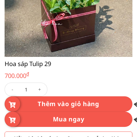
Hoa sáp Tulip 29
₫
700.000
Hoa sáp Tulip 29 số lượng
Thêm vào giỏ hàng
Mua ngay