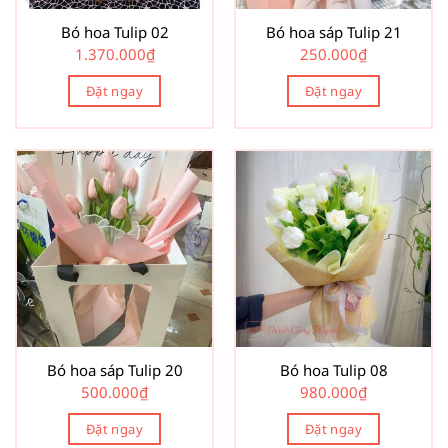
Bó hoa Tulip 02
Bó hoa sáp Tulip 21
1.370.000
₫
250.000
₫
Đặt ngay
Đặt ngay
Bó hoa sáp Tulip 20
Bó hoa Tulip 08
500.000
₫
980.000
₫
Đặt ngay
Đặt ngay