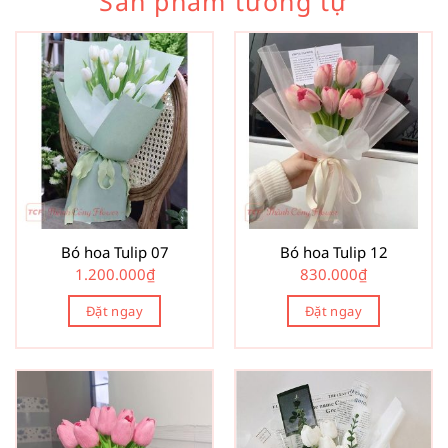
Sản phẩm tương tự
Bó hoa Tulip 07
Bó hoa Tulip 12
1.200.000
₫
830.000
₫
Đặt ngay
Đặt ngay