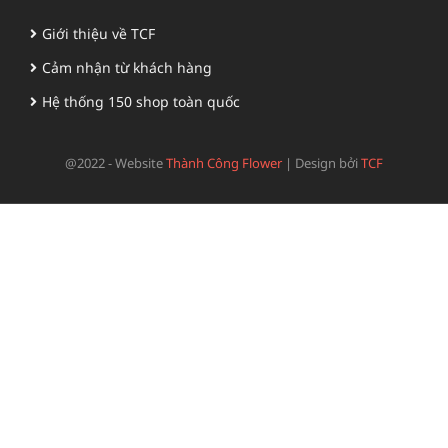
Giới thiệu về TCF
Cảm nhận từ khách hàng
Hệ thống 150 shop toàn quốc
@2022 - Website
Thành Công Flower
|
Design bởi
TCF