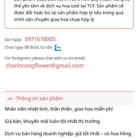
thể yên tâm về dịch vụ hoa tươi tại TCF. Sản phẩm sẽ
được đổi hoặc bù lại sản phẩm hợp lý nếu trong quá
trình vận chuyển giao hoa chưa hợp lý
0971678005
Gọi ngay:
Chat ngay để được tư vấn
For foreigners: please chat with us via email:
thanhcongflower@gmail.com
Thông tin sản phẩm
Nhân viên nhiệt tình, thân thiện, giao hoa miễn phí
Giá bán, khuyến mãi luôn tốt nhất thị trường
Dịch vụ bán hàng doanh nghiệp: giá tốt nhất – có hoa hồng