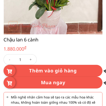
Chậu lan 6 cành
₫
1.880.000
Chậu lan 6 cành số lượng
Thêm vào giỏ hàng
Mua ngay
Mỗi nghệ nhân cắm hoa sẽ tạo ra các mẫu hoa khác
nhau, không hoàn toàn giống nhau 100% và có độ xê