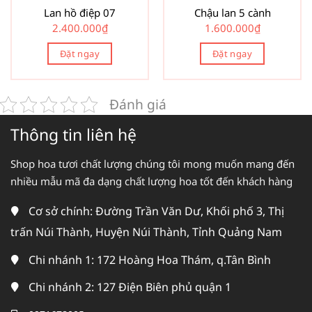
Lan hồ điệp 07
Chậu lan 5 cành
2.400.000
₫
1.600.000
₫
Đặt ngay
Đặt ngay
Đánh giá
Thông tin liên hệ
Shop hoa tươi chất lượng chúng tôi mong muốn mang đến
nhiều mẫu mã đa dạng chất lượng hoa tốt đến khách hàng
Cơ sở chính: Đường Trần Văn Dư, Khối phố 3, Thị
trấn Núi Thành, Huyện Núi Thành, Tỉnh Quảng Nam
Chi nhánh 1: 172 Hoàng Hoa Thám, q.Tân Bình
Chi nhánh 2: 127 Điện Biên phủ quận 1