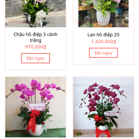
Chậu hồ điệp 3 cành
Lan hồ điệp 20
trắng
1.420.000
₫
970.000
₫
Đặt ngay
Đặt ngay