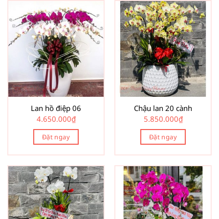
Lan hồ điệp 06
Chậu lan 20 cành
4.650.000
₫
5.850.000
₫
Đặt ngay
Đặt ngay