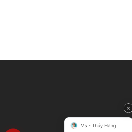
Ms - Thúy Hằng