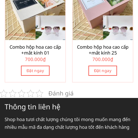
Combo hộp hoa cao cấp
Combo hộp hoa cao cấp
+mắt kính 01
+mắt kính 25
700.000
₫
700.000
₫
Đặt ngay
Đặt ngay
Đánh giá
Thông tin liên hệ
Shop hoa tươi chất lượng chúng tôi mong muốn mang đến
nhiều mẫu mã đa dạng chất lượng hoa tốt đến khách hàng