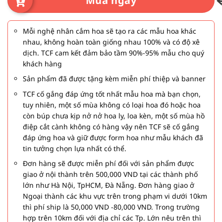
Mua ngay
Mỗi nghệ nhân cắm hoa sẽ tạo ra các mẫu hoa khác
nhau, không hoàn toàn giống nhau 100% và có độ xê
dịch. TCF cam kết đảm bảo tầm 90%-95% mẫu cho quý
khách hàng
Sản phẩm đã được tặng kèm miễn phí thiệp và banner
TCF cố gắng đáp ứng tốt nhất mẫu hoa mà bạn chọn,
tuy nhiên, một số mùa không có loại hoa đó hoặc hoa
còn búp chưa kịp nở nở hoa ly, loa kèn, một số mùa hồ
điệp cắt cành không có hàng vậy nên TCF sẽ cố gắng
đáp ứng hoa và giữ được form hoa như mẫu khách đã
tin tưởng chọn lựa nhất có thể.
Đơn hàng sẽ được miễn phí đối với sản phẩm được
giao ở nội thành trên 500,000 VND tại các thành phố
lớn như Hà Nội, TpHCM, Đà Nẵng. Đơn hàng giao ở
Ngoại thành các khu vực trên trong phạm vi dưới 10km
thì phí ship là 50,000 VND -80,000 VND. Trong trường
hợp trên 10km đối với địa chỉ các Tp. Lớn nêu trên thì