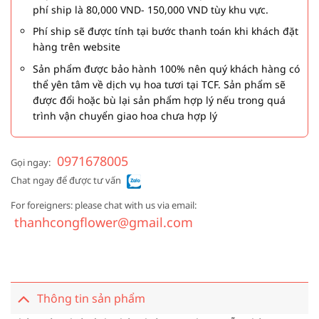
phí ship là 80,000 VND- 150,000 VND tùy khu vực.
Phí ship sẽ được tính tại bước thanh toán khi khách đặt
hàng trên website
Sản phẩm được bảo hành 100% nên quý khách hàng có
thể yên tâm về dịch vụ hoa tươi tại TCF. Sản phẩm sẽ
được đổi hoặc bù lại sản phẩm hợp lý nếu trong quá
trình vận chuyển giao hoa chưa hợp lý
0971678005
Gọi ngay:
Chat ngay để được tư vấn
For foreigners: please chat with us via email:
thanhcongflower@gmail.com
Thông tin sản phẩm