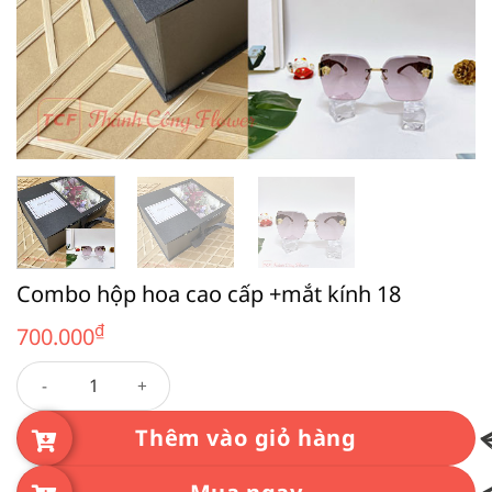
Combo hộp hoa cao cấp +mắt kính 18
₫
700.000
Combo hộp hoa cao cấp +mắt kính 18 số lượng
Thêm vào giỏ hàng