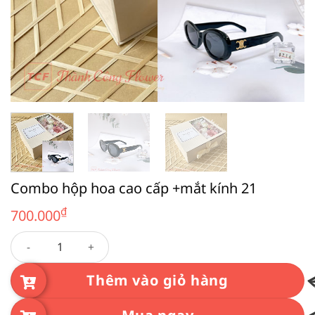
Combo hộp hoa cao cấp +mắt kính 21
₫
700.000
Combo hộp hoa cao cấp +mắt kính 21 số lượng
Thêm vào giỏ hàng