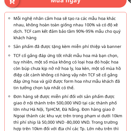
Mua ngay
Mỗi nghệ nhân cắm hoa sẽ tạo ra các mẫu hoa khác
nhau, không hoàn toàn giống nhau 100% và có độ xê
dịch. TCF cam kết đảm bảo tầm 90%-95% mẫu cho quý
khách hàng
Sản phẩm đã được tặng kèm miễn phí thiệp và banner
TCF cố gắng đáp ứng tốt nhất mẫu hoa mà bạn chọn,
tuy nhiên, một số mùa không có loại hoa đó hoặc hoa
còn búp chưa kịp nở nở hoa ly, loa kèn, một số mùa hồ
điệp cắt cành không có hàng vậy nên TCF sẽ cố gắng
đáp ứng hoa và giữ được form hoa như mẫu khách đã
tin tưởng chọn lựa nhất có thể.
Đơn hàng sẽ được miễn phí đối với sản phẩm được
giao ở nội thành trên 500,000 VND tại các thành phố
lớn như Hà Nội, TpHCM, Đà Nẵng. Đơn hàng giao ở
Ngoại thành các khu vực trên trong phạm vi dưới 10km
thì phí ship là 50,000 VND -80,000 VND. Trong trường
hợp trên 10km đối với địa chỉ các Tp. Lớn nêu trên thì