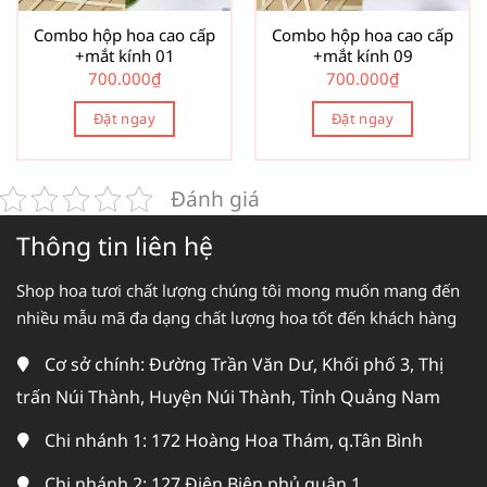
Combo hộp hoa cao cấp
Combo hộp hoa cao cấp
+mắt kính 01
+mắt kính 09
700.000
₫
700.000
₫
Đặt ngay
Đặt ngay
Đánh giá
Thông tin liên hệ
Shop hoa tươi chất lượng chúng tôi mong muốn mang đến
nhiều mẫu mã đa dạng chất lượng hoa tốt đến khách hàng
Cơ sở chính: Đường Trần Văn Dư, Khối phố 3, Thị
trấn Núi Thành, Huyện Núi Thành, Tỉnh Quảng Nam
Chi nhánh 1: 172 Hoàng Hoa Thám, q.Tân Bình
Chi nhánh 2: 127 Điện Biên phủ quận 1