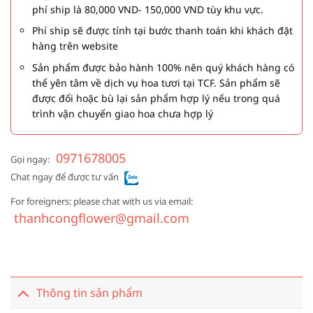
phí ship là 80,000 VND- 150,000 VND tùy khu vực.
Phí ship sẽ được tính tại bước thanh toán khi khách đặt
hàng trên website
Sản phẩm được bảo hành 100% nên quý khách hàng có
thể yên tâm về dịch vụ hoa tươi tại TCF. Sản phẩm sẽ
được đổi hoặc bù lại sản phẩm hợp lý nếu trong quá
trình vận chuyển giao hoa chưa hợp lý
0971678005
Gọi ngay:
Chat ngay để được tư vấn
For foreigners: please chat with us via email:
thanhcongflower@gmail.com
Thông tin sản phẩm