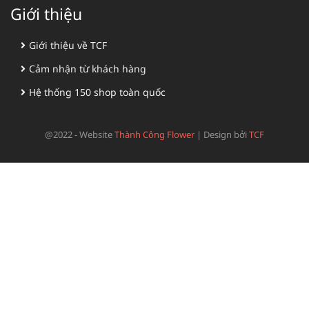
Giới thiệu
Giới thiệu về TCF
Cảm nhận từ khách hàng
Hệ thống 150 shop toàn quốc
@2022 - Website
Thành Công Flower
|
Design bởi
TCF