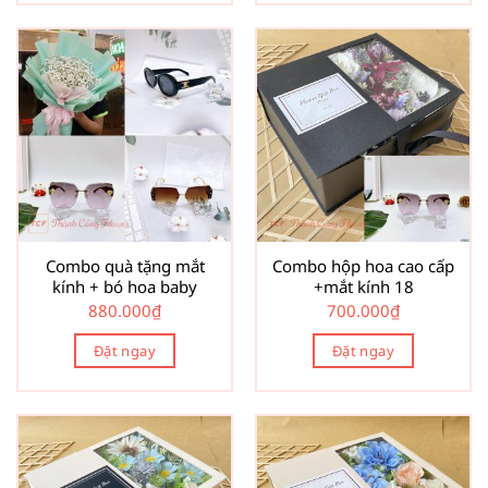
Combo quà tặng mắt
Combo hộp hoa cao cấp
kính + bó hoa baby
+mắt kính 18
880.000
₫
700.000
₫
Đặt ngay
Đặt ngay