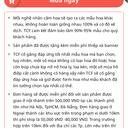
Mua ngay
Mỗi nghệ nhân cắm hoa sẽ tạo ra các mẫu hoa khác
nhau, không hoàn toàn giống nhau 100% và có độ xê
dịch. TCF cam kết đảm bảo tầm 90%-95% mẫu cho quý
khách hàng
Sản phẩm đã được tặng kèm miễn phí thiệp và banner
TCF cố gắng đáp ứng tốt nhất mẫu hoa mà bạn chọn,
tuy nhiên, một số mùa không có loại hoa đó hoặc hoa
còn búp chưa kịp nở nở hoa ly, loa kèn, một số mùa hồ
điệp cắt cành không có hàng vậy nên TCF sẽ cố gắng
đáp ứng hoa và giữ được form hoa như mẫu khách đã
tin tưởng chọn lựa nhất có thể.
Đơn hàng sẽ được miễn phí đối với sản phẩm được
giao ở nội thành trên 500,000 VND tại các thành phố
lớn như Hà Nội, TpHCM, Đà Nẵng. Đơn hàng giao ở
Ngoại thành các khu vực trên trong phạm vi dưới 10km
thì phí ship là 50,000 VND -80,000 VND. Trong trường
hợp trên 10km đối với địa chỉ các Tp. Lớn nêu trên thì