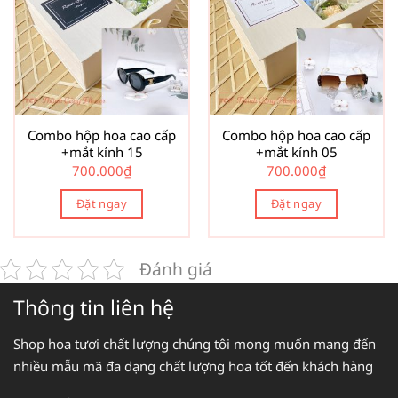
Combo hộp hoa cao cấp
Combo hộp hoa cao cấp
+mắt kính 15
+mắt kính 05
700.000
₫
700.000
₫
Đặt ngay
Đặt ngay
Đánh giá
Thông tin liên hệ
Shop hoa tươi chất lượng chúng tôi mong muốn mang đến
nhiều mẫu mã đa dạng chất lượng hoa tốt đến khách hàng