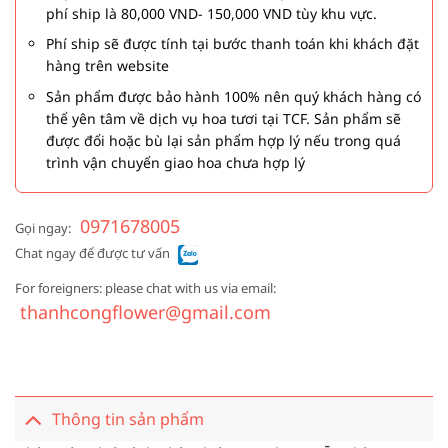
phí ship là 80,000 VND- 150,000 VND tùy khu vực.
Phí ship sẽ được tính tại bước thanh toán khi khách đặt
hàng trên website
Sản phẩm được bảo hành 100% nên quý khách hàng có
thể yên tâm về dịch vụ hoa tươi tại TCF. Sản phẩm sẽ
được đổi hoặc bù lại sản phẩm hợp lý nếu trong quá
trình vận chuyển giao hoa chưa hợp lý
0971678005
Gọi ngay:
Chat ngay để được tư vấn
For foreigners: please chat with us via email:
thanhcongflower@gmail.com
Thông tin sản phẩm